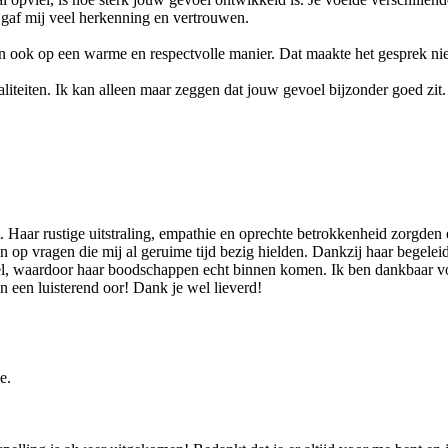
 gaf mij veel herkenning en vertrouwen.
ppen ook op een warme en respectvolle manier. Dat maakte het gesprek n
aliteiten. Ik kan alleen maar zeggen dat jouw gevoel bijzonder goed zit.
 Haar rustige uitstraling, empathie en oprechte betrokkenheid zorgden 
p vragen die mij al geruime tijd bezig hielden. Dankzij haar begeleid
voel, waardoor haar boodschappen echt binnen komen. Ik ben dankbaar v
en een luisterend oor! Dank je wel lieverd!
e.