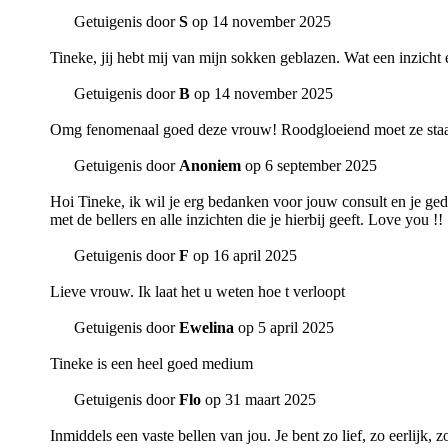
Getuigenis door
S
op 14 november 2025
Tineke, jij hebt mij van mijn sokken geblazen. Wat een inzicht 
Getuigenis door
B
op 14 november 2025
Omg fenomenaal goed deze vrouw! Roodgloeiend moet ze sta
Getuigenis door
Anoniem
op 6 september 2025
Hoi Tineke, ik wil je erg bedanken voor jouw consult en je ged
met de bellers en alle inzichten die je hierbij geeft. Love you !!
Getuigenis door
F
op 16 april 2025
Lieve vrouw. Ik laat het u weten hoe t verloopt
Getuigenis door
Ewelina
op 5 april 2025
Tineke is een heel goed medium
Getuigenis door
Flo
op 31 maart 2025
Inmiddels een vaste bellen van jou. Je bent zo lief, zo eerlijk,