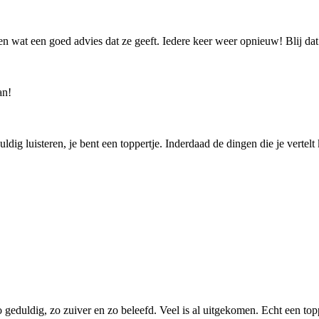
en wat een goed advies dat ze geeft. Iedere keer weer opnieuw! Blij dat
an!
uldig luisteren, je bent een toppertje. Inderdaad de dingen die je vert
 zo geduldig, zo zuiver en zo beleefd. Veel is al uitgekomen. Echt een to