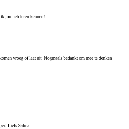
 ik jou heb leren kennen!
elt komen vroeg of laat uit. Nogmaals bedankt om mee te denken
pper! Liefs Salma