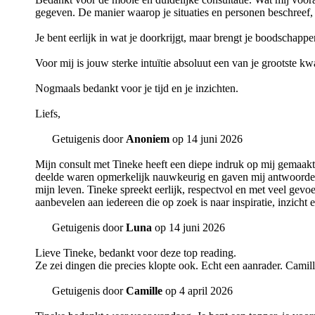
gegeven. De manier waarop je situaties en personen beschreef,
Je bent eerlijk in wat je doorkrijgt, maar brengt je boodscha
Voor mij is jouw sterke intuïtie absoluut een van je grootste kw
Nogmaals bedankt voor je tijd en je inzichten.
Liefs,
Getuigenis door
Anoniem
op 14 juni 2026
Mijn consult met Tineke heeft een diepe indruk op mij gemaakt.
deelde waren opmerkelijk nauwkeurig en gaven mij antwoorden o
mijn leven. Tineke spreekt eerlijk, respectvol en met veel ge
aanbevelen aan iedereen die op zoek is naar inspiratie, inzicht 
Getuigenis door
Luna
op 14 juni 2026
Lieve Tineke, bedankt voor deze top reading.
Ze zei dingen die precies klopte ook. Echt een aanrader. Camill
Getuigenis door
Camille
op 4 april 2026