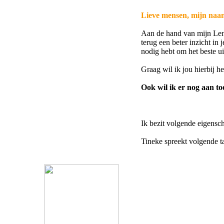
Lieve mensen, mijn naam
2245
Aan de hand van mijn Len
terug een beter inzicht in
nodig hebt om het beste uit
Graag wil ik jou hierbij h
Ook wil ik er nog aan to
Ik bezit volgende eigensc
Tineke spreekt volgende 