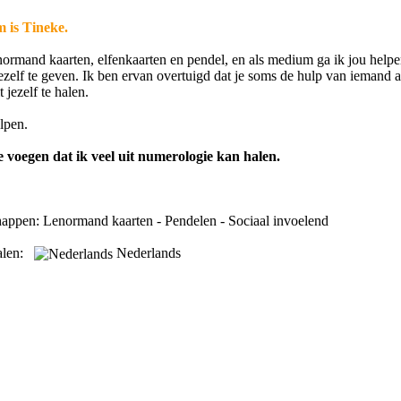
 is Tineke.
ormand kaarten, elfenkaarten en pendel, en als medium ga ik jou help
 jezelf te geven. Ik ben ervan overtuigd dat je soms de hulp van iemand 
 jezelf te halen.
elpen.
e voegen dat ik veel uit numerologie kan halen.
happen: Lenormand kaarten - Pendelen - Sociaal invoelend
talen:
Nederlands