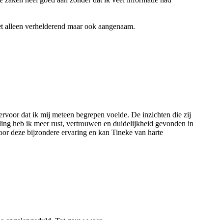
iet alleen verhelderend maar ook aangenaam.
ervoor dat ik mij meteen begrepen voelde. De inzichten die zij
ing heb ik meer rust, vertrouwen en duidelijkheid gevonden in
oor deze bijzondere ervaring en kan Tineke van harte