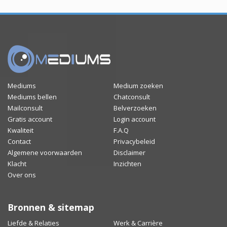
Mediums
Medium zoeken
Mediums bellen
Chatconsult
Mailconsult
Belverzoeken
Gratis account
Login account
Kwaliteit
F.A.Q
Contact
Privacybeleid
Algemene voorwaarden
Disclaimer
Klacht
Inzichten
Over ons
Bronnen & sitemap
Liefde & Relaties
Werk & Carrière