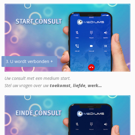
3. U wordt verbonden +
Uw consult met een medium start.
Stel uw vragen over uw
toekomst, liefde, werk...