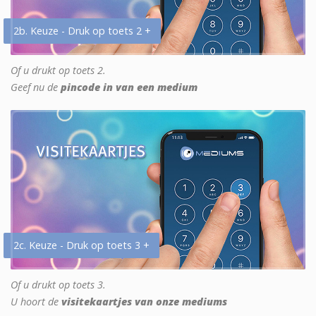
2b. Keuze - Druk op toets 2 +
Of u drukt op toets 2.
Geef nu de
pincode in van een medium
2c. Keuze - Druk op toets 3 +
Of u drukt op toets 3.
U hoort de
visitekaartjes van onze mediums