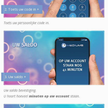
2. Toets uw code in +
Toets uw persoonlijke code in.
3. Uw saldo +
Uw saldo bevestiging.
U hoort hoeveel
minuten op uw account
staan.