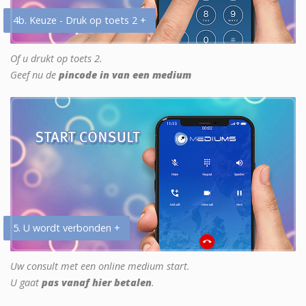
4b. Keuze - Druk op toets 2 +
Of u drukt op toets 2.
Geef nu de
pincode in van een medium
5. U wordt verbonden +
Uw consult met een online medium start.
U gaat
pas vanaf hier betalen
.