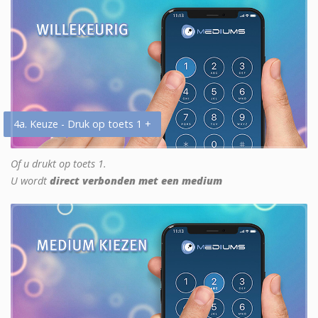
4a. Keuze - Druk op toets 1 +
Of u drukt op toets 1.
U wordt
direct verbonden met een medium