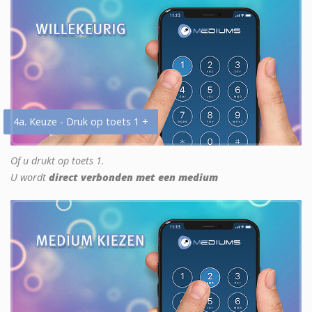
4a. Keuze - Druk op toets 1 +
Of u drukt op toets 1.
U wordt
direct verbonden met een medium