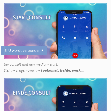
3. U wordt verbonden +
Uw consult met een medium start.
Stel uw vragen over uw
toekomst, liefde, werk...