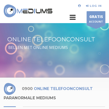
LOG IN
GRATIS
ACCOUNT
ONLINE TELEFOONCONSULT
BELLEN MET ONLINE MEDIUMS
0900
ONLINE TELEFOONCONSULT
PARANORMALE MEDIUMS