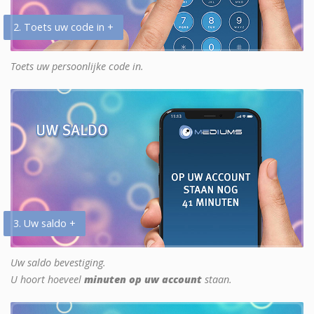
2. Toets uw code in +
Toets uw persoonlijke code in.
3. Uw saldo +
Uw saldo bevestiging.
U hoort hoeveel
minuten op uw account
staan.