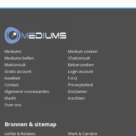
Mediums
Medium zoeken
Mediums bellen
Chatconsult
Mailconsult
Belverzoeken
Gratis account
Login account
Kwaliteit
F.A.Q
Contact
Privacybeleid
Algemene voorwaarden
Disclaimer
Klacht
Inzichten
Over ons
Bronnen & sitemap
Liefde & Relaties
Werk & Carrière