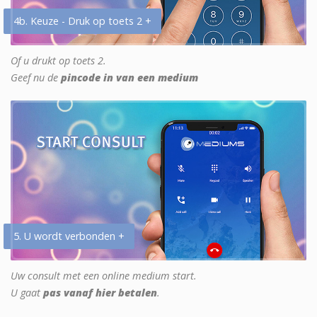
4b. Keuze - Druk op toets 2 +
Of u drukt op toets 2.
Geef nu de
pincode in van een medium
5. U wordt verbonden +
Uw consult met een online medium start.
U gaat
pas vanaf hier betalen
.