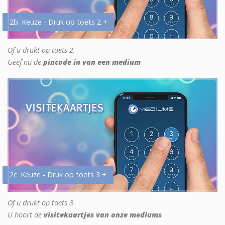
2b. Keuze - Druk op toets 2 +
Of u drukt op toets 2.
Geef nu de
pincode in van een medium
2c. Keuze - Druk op toets 3 +
Of u drukt op toets 3.
U hoort de
visitekaartjes van onze mediums