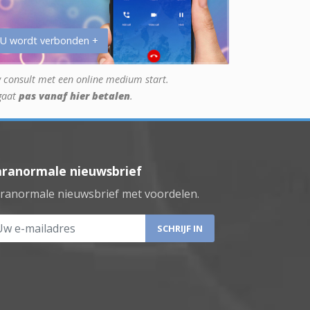
 U wordt verbonden +
 consult met een online medium start.
gaat
pas vanaf hier betalen
.
aranormale nieuwsbrief
ranormale nieuwsbrief met voordelen.
 e-mailadres