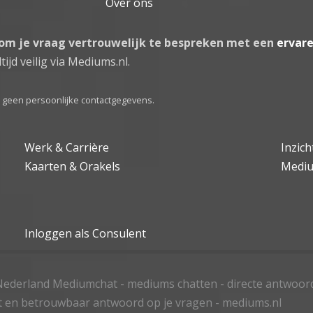
Over ons
 om je vraag vertrouwelijk te bespreken met een
ervar
tijd veilig via Mediums.nl.
el geen persoonlijke contactgegevens.
Werk & Carrière
Inzic
Kaarten & Orakels
Medi
Inloggen als Consulent
ederland Mediumchat - mediums chatten - directe antwoor
t en betrouwbaar antwoord op je vragen - mediums.nl