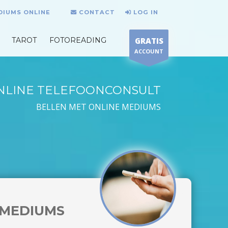
DIUMS ONLINE
CONTACT
LOG IN
TAROT
FOTOREADING
GRATIS
ACCOUNT
NLINE TELEFOONCONSULT
BELLEN MET ONLINE MEDIUMS
MEDIUMS