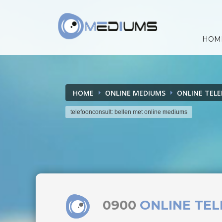
HOM
HOME
ONLINE MEDIUMS
ONLINE TEL
telefoonconsult: bellen met online mediums
0900
ONLINE TE