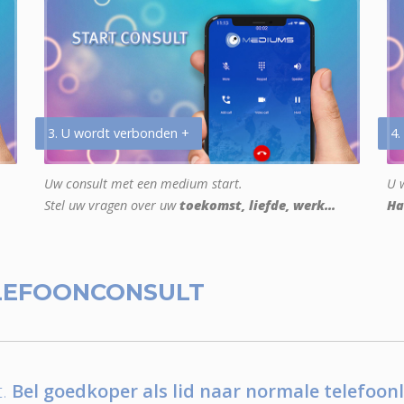
3. U wordt verbonden +
4.
Uw consult met een medium start.
U w
Stel uw vragen over uw
toekomst, liefde, werk...
Ha
LEFOONCONSULT
.
Bel goedkoper als lid naar normale telefoonl