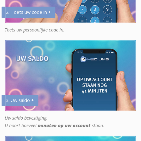
2. Toets uw code in +
Toets uw persoonlijke code in.
3. Uw saldo +
Uw saldo bevestiging.
U hoort hoeveel
minuten op uw account
staan.