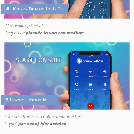
4b. Keuze - Druk op toets 2 +
Of u drukt op toets 2.
Geef nu de
pincode in van een medium
5. U wordt verbonden +
Uw consult met een online medium start.
U gaat
pas vanaf hier betalen
.