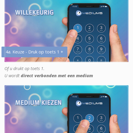
4a. Keuze - Druk op toets 1 +
Of u drukt op toets 1.
U wordt
direct verbonden met een medium