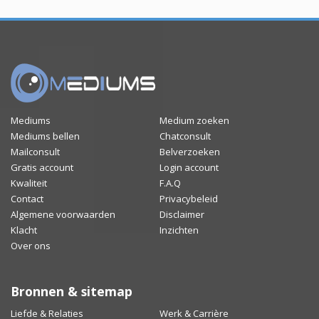
Mediums
Medium zoeken
Mediums bellen
Chatconsult
Mailconsult
Belverzoeken
Gratis account
Login account
Kwaliteit
F.A.Q
Contact
Privacybeleid
Algemene voorwaarden
Disclaimer
Klacht
Inzichten
Over ons
Bronnen & sitemap
Liefde & Relaties
Werk & Carrière