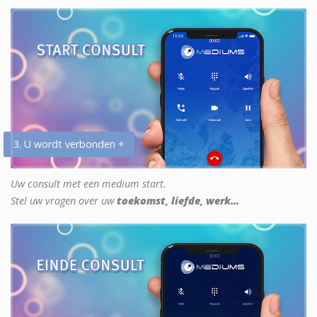
3. U wordt verbonden +
Uw consult met een medium start.
Stel uw vragen over uw
toekomst, liefde, werk...