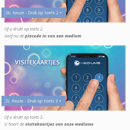
2b. Keuze - Druk op toets 2 +
Of u drukt op toets 2.
Geef nu de
pincode in van een medium
2c. Keuze - Druk op toets 3 +
Of u drukt op toets 3.
U hoort de
visitekaartjes van onze mediums