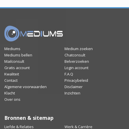
Mediums
Medium zoeken
Mediums bellen
Chatconsult
Mailconsult
Belverzoeken
Gratis account
Login account
Kwaliteit
F.A.Q
Contact
Privacybeleid
Algemene voorwaarden
Disclaimer
Klacht
Inzichten
Over ons
Bronnen & sitemap
Liefde & Relaties
Werk & Carrière