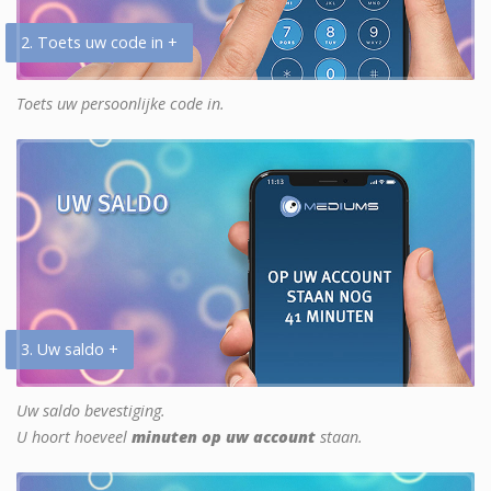
2. Toets uw code in +
Toets uw persoonlijke code in.
3. Uw saldo +
Uw saldo bevestiging.
U hoort hoeveel
minuten op uw account
staan.