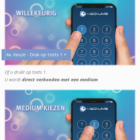
4a. Keuze - Druk op toets 1 +
Of u drukt op toets 1.
U wordt
direct verbonden met een medium