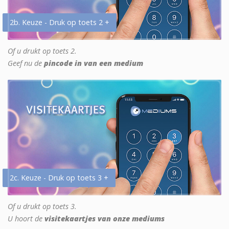
2b. Keuze - Druk op toets 2 +
Of u drukt op toets 2.
Geef nu de
pincode in van een medium
2c. Keuze - Druk op toets 3 +
Of u drukt op toets 3.
U hoort de
visitekaartjes van onze mediums