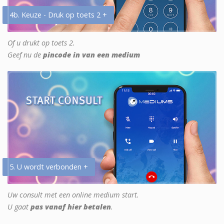
4b. Keuze - Druk op toets 2 +
Of u drukt op toets 2.
Geef nu de
pincode in van een medium
5. U wordt verbonden +
Uw consult met een online medium start.
U gaat
pas vanaf hier betalen
.