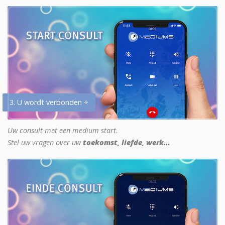
3. U wordt verbonden +
Uw consult met een medium start.
Stel uw vragen over uw
toekomst, liefde, werk...