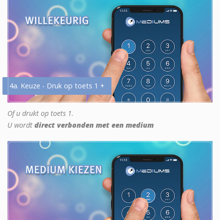
4a. Keuze - Druk op toets 1 +
Of u drukt op toets 1.
U wordt
direct verbonden met een medium