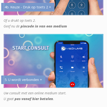
4b. Keuze - Druk op toets 2 +
Of u drukt op toets 2.
Geef nu de
pincode in van een medium
5. U wordt verbonden +
Uw consult met een online medium start.
U gaat
pas vanaf hier betalen
.