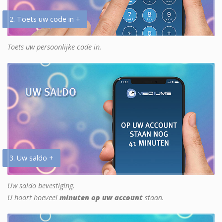
2. Toets uw code in +
Toets uw persoonlijke code in.
3. Uw saldo +
Uw saldo bevestiging.
U hoort hoeveel
minuten op uw account
staan.