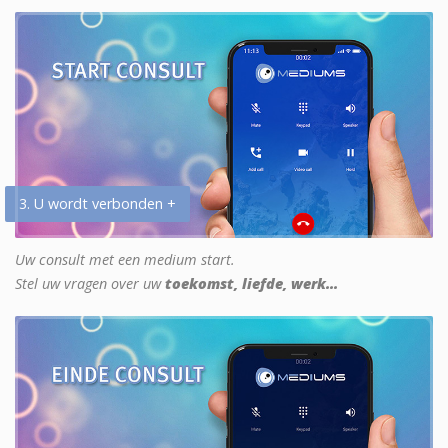
3. U wordt verbonden +
Uw consult met een medium start.
Stel uw vragen over uw
toekomst, liefde, werk...