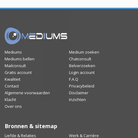
Mediums
Medium zoeken
Mediums bellen
Chatconsult
Mailconsult
Belverzoeken
Gratis account
Login account
Kwaliteit
F.A.Q
Contact
Privacybeleid
Algemene voorwaarden
Disclaimer
Klacht
Inzichten
Over ons
Bronnen & sitemap
Liefde & Relaties
Werk & Carrière