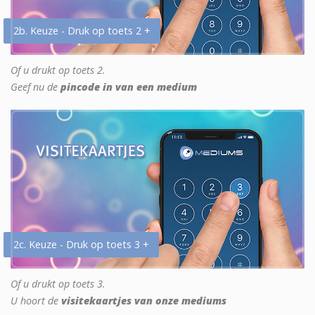
2b. Keuze - Druk op toets 2 +
Of u drukt op toets 2.
Geef nu de
pincode in van een medium
2c. Keuze - Druk op toets 3 +
Of u drukt op toets 3.
U hoort de
visitekaartjes van onze mediums