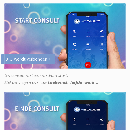
3. U wordt verbonden +
Uw consult met een medium start.
Stel uw vragen over uw
toekomst, liefde, werk...