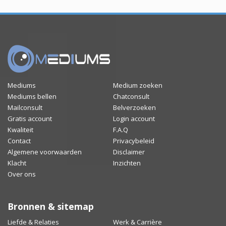
Mediums
Medium zoeken
Mediums bellen
Chatconsult
Mailconsult
Belverzoeken
Gratis account
Login account
Kwaliteit
F.A.Q
Contact
Privacybeleid
Algemene voorwaarden
Disclaimer
Klacht
Inzichten
Over ons
Bronnen & sitemap
Liefde & Relaties
Werk & Carrière