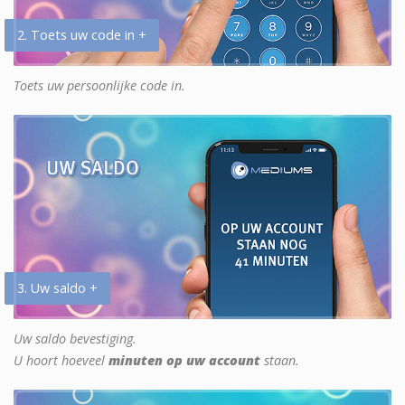
2. Toets uw code in +
Toets uw persoonlijke code in.
3. Uw saldo +
Uw saldo bevestiging.
U hoort hoeveel
minuten op uw account
staan.