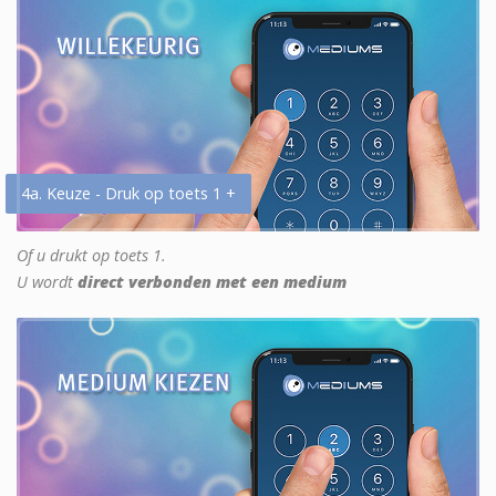
4a. Keuze - Druk op toets 1 +
Of u drukt op toets 1.
U wordt
direct verbonden met een medium