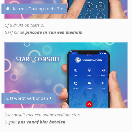
4b. Keuze - Druk op toets 2 +
Of u drukt op toets 2.
Geef nu de
pincode in van een medium
5. U wordt verbonden +
Uw consult met een online medium start.
U gaat
pas vanaf hier betalen
.