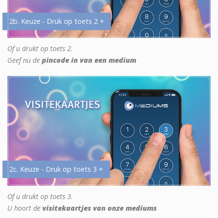
2b. Keuze - Druk op toets 2 +
Of u drukt op toets 2.
Geef nu de
pincode in van een medium
2c. Keuze - Druk op toets 3 +
Of u drukt op toets 3.
U hoort de
visitekaartjes van onze mediums