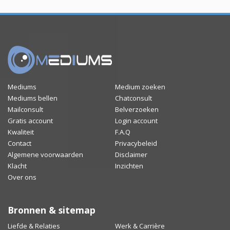
Mediums
Medium zoeken
Mediums bellen
Chatconsult
Mailconsult
Belverzoeken
Gratis account
Login account
Kwaliteit
F.A.Q
Contact
Privacybeleid
Algemene voorwaarden
Disclaimer
Klacht
Inzichten
Over ons
Bronnen & sitemap
Liefde & Relaties
Werk & Carrière