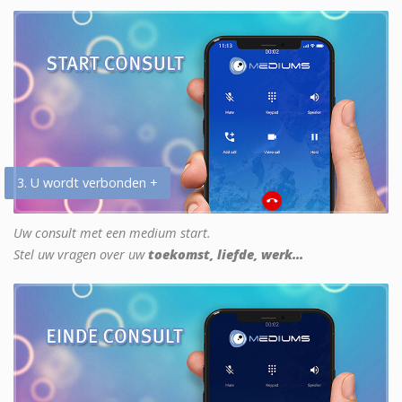
3. U wordt verbonden +
Uw consult met een medium start.
Stel uw vragen over uw
toekomst, liefde, werk...