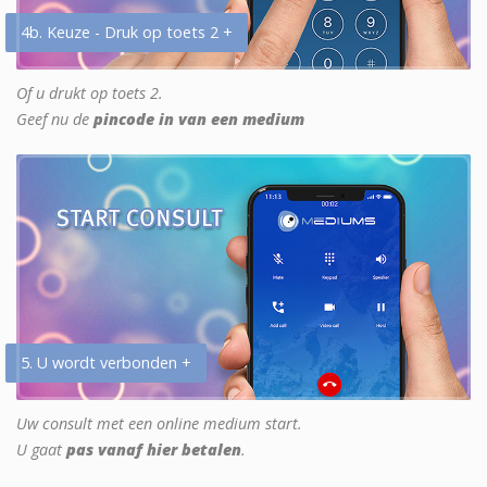
4b. Keuze - Druk op toets 2 +
Of u drukt op toets 2.
Geef nu de
pincode in van een medium
5. U wordt verbonden +
Uw consult met een online medium start.
U gaat
pas vanaf hier betalen
.