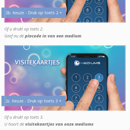
2b. Keuze - Druk op toets 2 +
Of u drukt op toets 2.
Geef nu de
pincode in van een medium
2c. Keuze - Druk op toets 3 +
Of u drukt op toets 3.
U hoort de
visitekaartjes van onze mediums