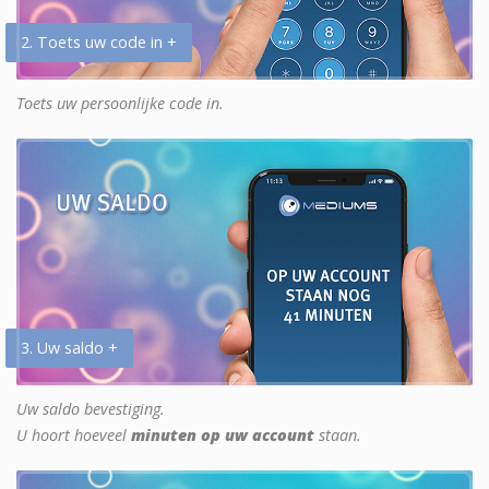
2. Toets uw code in +
Toets uw persoonlijke code in.
3. Uw saldo +
Uw saldo bevestiging.
U hoort hoeveel
minuten op uw account
staan.