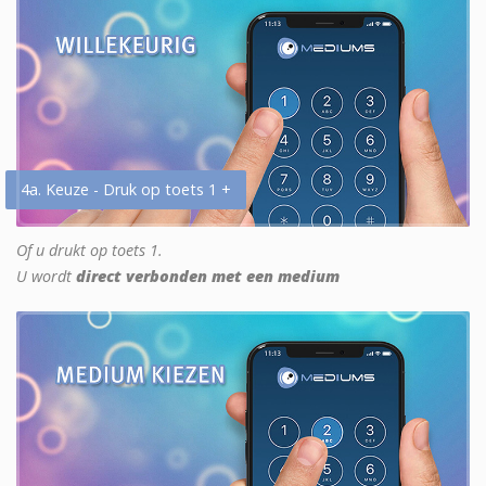
4a. Keuze - Druk op toets 1 +
Of u drukt op toets 1.
U wordt
direct verbonden met een medium