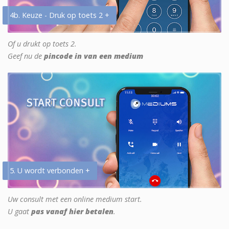
4b. Keuze - Druk op toets 2 +
Of u drukt op toets 2.
Geef nu de
pincode in van een medium
5. U wordt verbonden +
Uw consult met een online medium start.
U gaat
pas vanaf hier betalen
.