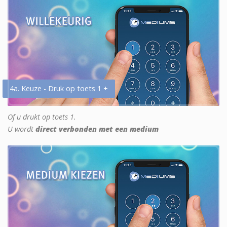
4a. Keuze - Druk op toets 1 +
Of u drukt op toets 1.
U wordt
direct verbonden met een medium