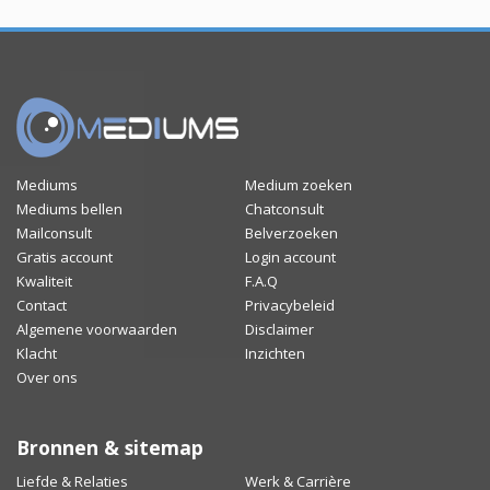
Mediums
Medium zoeken
Mediums bellen
Chatconsult
Mailconsult
Belverzoeken
Gratis account
Login account
Kwaliteit
F.A.Q
Contact
Privacybeleid
Algemene voorwaarden
Disclaimer
Klacht
Inzichten
Over ons
Bronnen & sitemap
Liefde & Relaties
Werk & Carrière