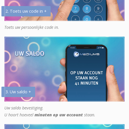
2. Toets uw code in +
Toets uw persoonlijke code in.
3. Uw saldo +
Uw saldo bevestiging.
U hoort hoeveel
minuten op uw account
staan.