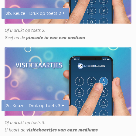
2b. Keuze - Druk op toets 2 +
Of u drukt op toets 2.
Geef nu de
pincode in van een medium
2c. Keuze - Druk op toets 3 +
Of u drukt op toets 3.
U hoort de
visitekaartjes van onze mediums