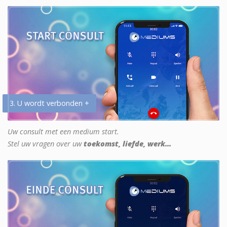
3. U wordt verbonden +
Uw consult met een medium start.
Stel uw vragen over uw
toekomst, liefde, werk...