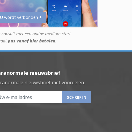
 U wordt verbonden +
 consult met een online medium start.
gaat
pas vanaf hier betalen
.
aranormale nieuwsbrief
ranormale nieuwsbrief met voordelen.
 e-mailadres