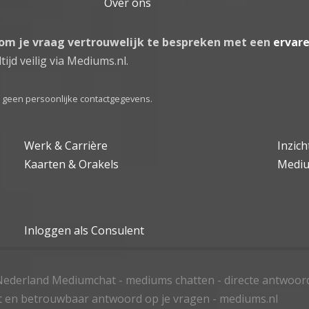
Over ons
 om je vraag vertrouwelijk te bespreken met een
ervar
tijd veilig via Mediums.nl.
el geen persoonlijke contactgegevens.
Werk & Carrière
Inzic
Kaarten & Orakels
Medi
Inloggen als Consulent
ederland Mediumchat - mediums chatten - directe antwoor
t en betrouwbaar antwoord op je vragen - mediums.nl