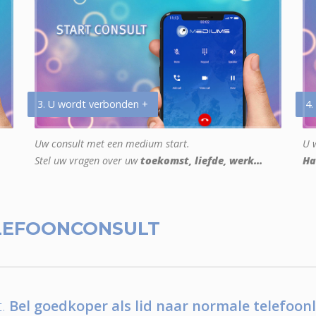
3. U wordt verbonden +
4.
Uw consult met een medium start.
U w
Stel uw vragen over uw
toekomst, liefde, werk...
Ha
LEFOONCONSULT
.
Bel goedkoper als lid naar normale telefoonl