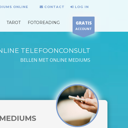
DIUMS ONLINE
CONTACT
LOG IN
TAROT
FOTOREADING
GRATIS
ACCOUNT
NLINE TELEFOONCONSULT
BELLEN MET ONLINE MEDIUMS
MEDIUMS