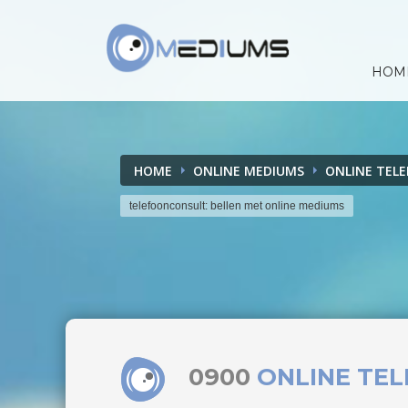
HOM
HOME
ONLINE MEDIUMS
ONLINE TEL
telefoonconsult: bellen met online mediums
0900
ONLINE TE