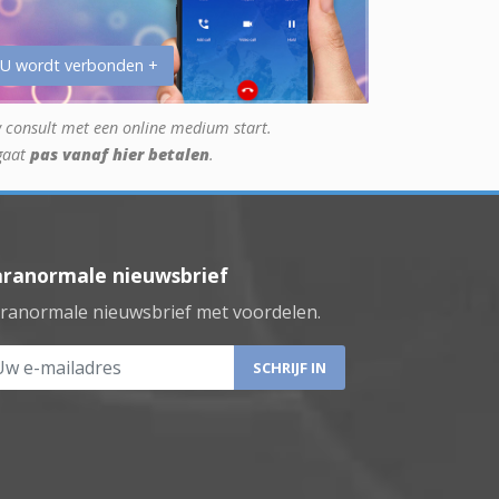
 U wordt verbonden +
 consult met een online medium start.
gaat
pas vanaf hier betalen
.
aranormale nieuwsbrief
ranormale nieuwsbrief met voordelen.
 e-mailadres