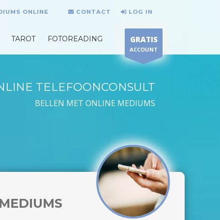
DIUMS ONLINE
CONTACT
LOG IN
TAROT
FOTOREADING
GRATIS
ACCOUNT
NLINE TELEFOONCONSULT
BELLEN MET ONLINE MEDIUMS
MEDIUMS