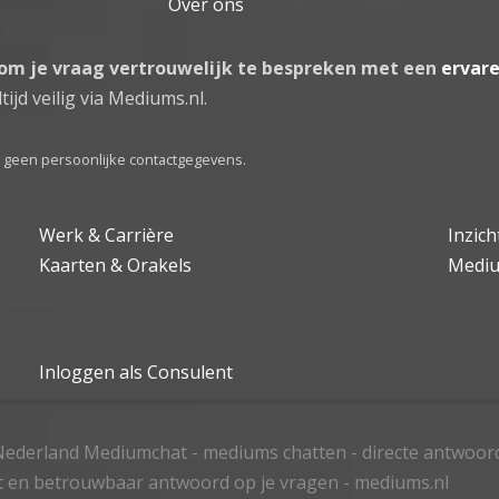
Over ons
 om je vraag vertrouwelijk te bespreken met een
ervar
tijd veilig via Mediums.nl.
el geen persoonlijke contactgegevens.
Werk & Carrière
Inzic
Kaarten & Orakels
Medi
Inloggen als Consulent
ederland Mediumchat - mediums chatten - directe antwoor
t en betrouwbaar antwoord op je vragen - mediums.nl