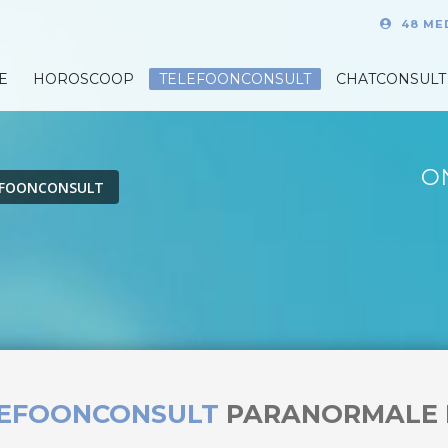
48 ME
E
HOROSCOOP
TELEFOONCONSULT
CHATCONSULT
O
EFOONCONSULT
LEFOONCONSULT
PARANORMALE 