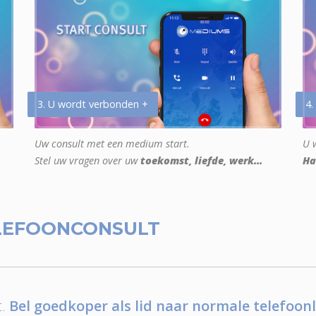
3. U wordt verbonden +
4.
Uw consult met een medium start.
U w
Stel uw vragen over uw
toekomst, liefde, werk...
Ha
LEFOONCONSULT
.
Bel goedkoper als lid naar normale telefoonl