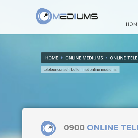
HOM
HOME
ONLINE MEDIUMS
ONLINE TEL
telefoonconsult: bellen met online mediums
0900
ONLINE TE