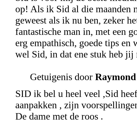
op! Als ik Sid al die maanden n
geweest als ik nu ben, zeker het
fantastische man in, met een 
erg empathisch, goede tips en w
wel Sid, in dat ene stuk heb ji
Getuigenis door
Raymond
SID ik bel u heel veel ,Sid hee
aanpakken , zijn voorspellingen
De dame met de roos .