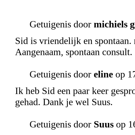
Getuigenis door
michiels g
Sid is vriendelijk en spontaan
Aangenaam, spontaan consult. 
Getuigenis door
eline
op 17
Ik heb Sid een paar keer gespr
gehad. Dank je wel Suus.
Getuigenis door
Suus
op 16