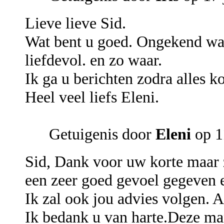
Lieve lieve Sid.
Wat bent u goed. Ongekend wat 
liefdevol. en zo waar.
Ik ga u berichten zodra alles k
Heel veel liefs Eleni.
Getuigenis door
Eleni
op 1
Sid, Dank voor uw korte maar z
een zeer goed gevoel gegeven 
Ik zal ook jou advies volgen. A
Ik bedank u van harte.Deze man