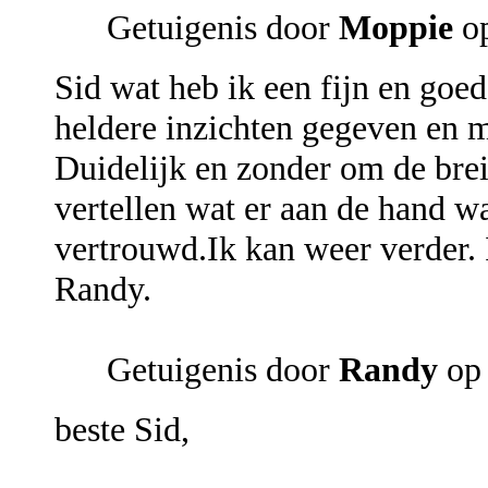
Getuigenis door
Moppie
op
Sid wat heb ik een fijn en goe
heldere inzichten gegeven en m
Duidelijk en zonder om de brei
vertellen wat er aan de hand wa
vertrouwd.Ik kan weer verder. I
Randy.
Getuigenis door
Randy
op 
beste Sid,