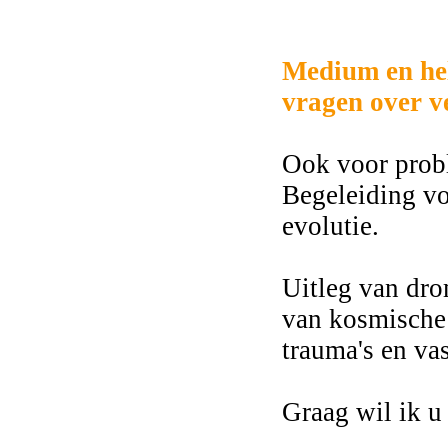
2282
Medium en he
vragen over v
Ook voor probl
Begeleiding vo
evolutie.
Uitleg van dro
van kosmische
trauma's en vas
Graag wil ik u