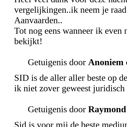
vergelijkingen..ik neem je raad
Aanvaarden..
Tot nog eens wanneer ik even n
bekijkt!
Getuigenis door
Anoniem
SID is de aller aller beste op 
ik niet zover geweest juridisch
Getuigenis door
Raymond
Sid is voor mij de beste mediu