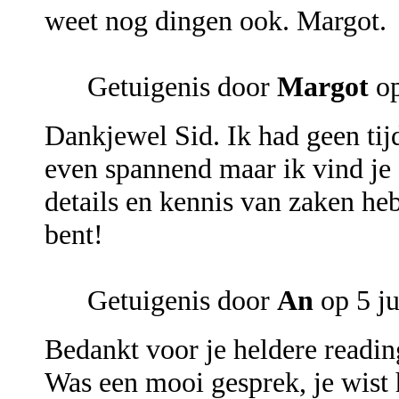
weet nog dingen ook. Margot.
Getuigenis door
Margot
op
Dankjewel Sid. Ik had geen tijd
even spannend maar ik vind je a
details en kennis van zaken heb 
bent!
Getuigenis door
An
op 5 j
Bedankt voor je heldere readin
Was een mooi gesprek, je wist h