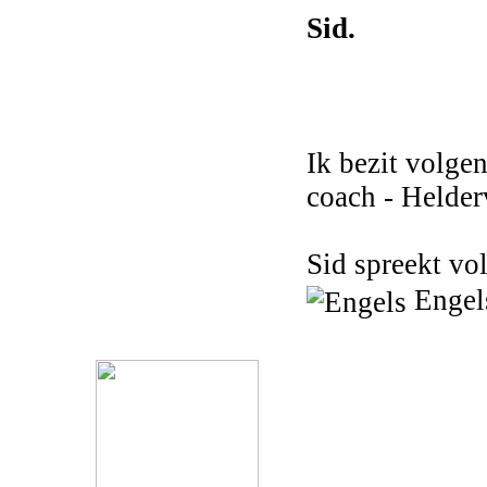
Sid.
Ik bezit volge
coach - Helde
Sid spreekt v
Engel