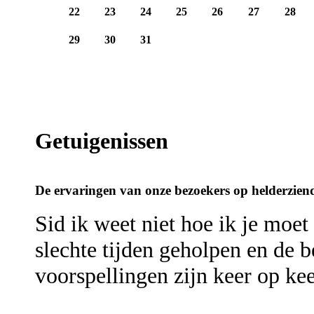
22
23
24
25
26
27
28
29
30
31
Getuigenissen
De ervaringen van onze bezoekers op helderziend
Sid ik weet niet hoe ik je moet
slechte tijden geholpen en de b
voorspellingen zijn keer op ke