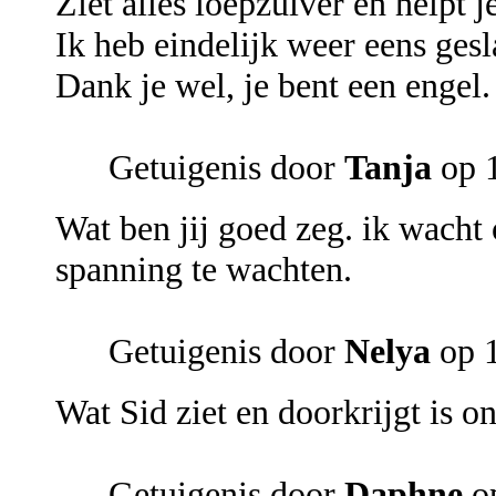
Ziet alles loepzuiver en helpt 
Ik heb eindelijk weer eens gesl
Dank je wel, je bent een engel.
Getuigenis door
Tanja
op 
Wat ben jij goed zeg. ik wacht 
spanning te wachten.
Getuigenis door
Nelya
op 1
Wat Sid ziet en doorkrijgt is o
Getuigenis door
Daphne
op