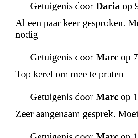
Getuigenis door
Daria
op 9
Al een paar keer gesproken. Me
nodig
Getuigenis door
Marc
op 7
Top kerel om mee te praten
Getuigenis door
Marc
op 1
Zeer aangenaam gesprek. Moeil
Getuigenis door
Marc
op 1