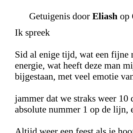
Getuigenis door
Eliash
op 
Ik spreek
Sid al enige tijd, wat een fijn
energie, wat heeft deze man m
bijgestaan, met veel emotie va
jammer dat we straks weer 10
absolute nummer 1 op de lijn,
Altijd weer een feest als je ho