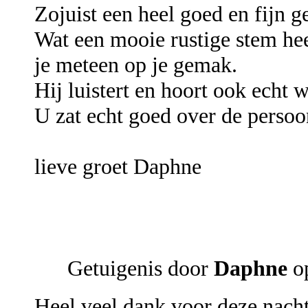
Zojuist een heel goed en fijn 
Wat een mooie rustige stem heef
je meteen op je gemak.
Hij luistert en hoort ook echt w
U zat echt goed over de persoo
lieve groet Daphne
Getuigenis door
Daphne
op
Heel veel dank voor deze nacht