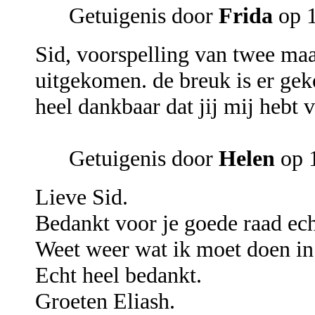
Getuigenis door
Frida
op 1
Sid, voorspelling van twee ma
uitgekomen. de breuk is er ge
heel dankbaar dat jij mij hebt
Getuigenis door
Helen
op 1
Lieve Sid.
Bedankt voor je goede raad ech
Weet weer wat ik moet doen in
Echt heel bedankt.
Groeten Eliash.