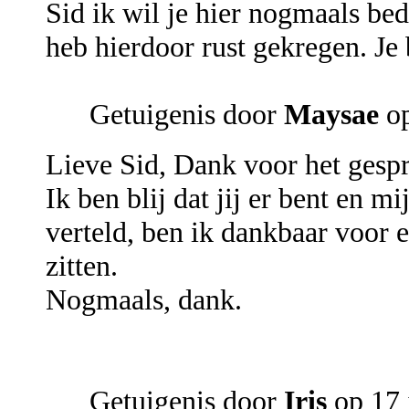
Sid ik wil je hier nogmaals b
heb hierdoor rust gekregen. Je 
Getuigenis door
Maysae
op
Lieve Sid, Dank voor het gespr
Ik ben blij dat jij er bent en m
verteld, ben ik dankbaar voor 
zitten.
Nogmaals, dank.
Getuigenis door
Iris
op 17 