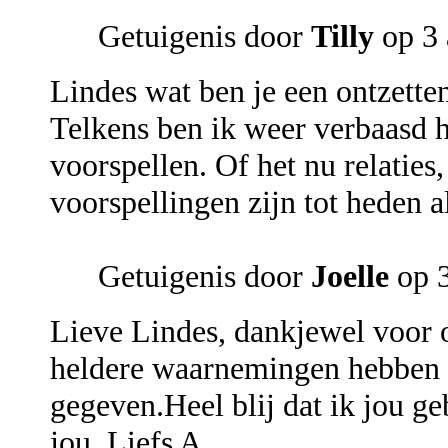
Getuigenis door
Tilly
op 3 
Lindes wat ben je een ontzette
Telkens ben ik weer verbaasd h
voorspellen. Of het nu relaties,
voorspellingen zijn tot heden a
Getuigenis door
Joelle
op 3
Lieve Lindes, dankjewel voor o
heldere waarnemingen hebben 
gegeven.Heel blij dat ik jou g
jou. Liefs A.