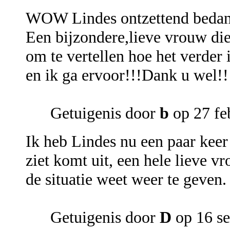
WOW Lindes ontzettend bedan
Een bijzondere,lieve vrouw die
om te vertellen hoe het verder 
en ik ga ervoor!!!Dank u wel!!
Getuigenis door
b
op 27 fe
Ik heb Lindes nu een paar keer 
ziet komt uit, een hele lieve 
de situatie weet weer te geven
Getuigenis door
D
op 16 s