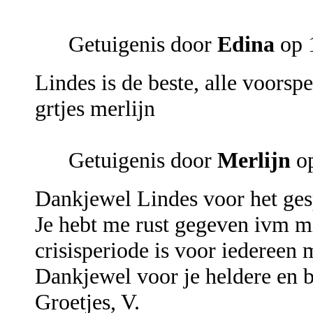
Getuigenis door
Edina
op 
Lindes is de beste, alle voorsp
grtjes merlijn
Getuigenis door
Merlijn
op
Dankjewel Lindes voor het ges
Je hebt me rust gegeven ivm m
crisisperiode is voor iedereen
Dankjewel voor je heldere en
Groetjes, V.