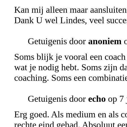
Kan mij alleen maar aansluite
Dank U wel Lindes, veel succe
Getuigenis door
anoniem
o
Soms blijk je vooral een coach
wat je nodig hebt. Soms zijn d
coaching. Soms een combinatie
Getuigenis door
echo
op 7 
Erg goed. Als medium en als co
rechte eind gehad. Absoluut ee