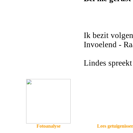
Ik bezit volge
Invoelend - R
Lindes spreek
Fotoanalyse
Lees getuigenisse