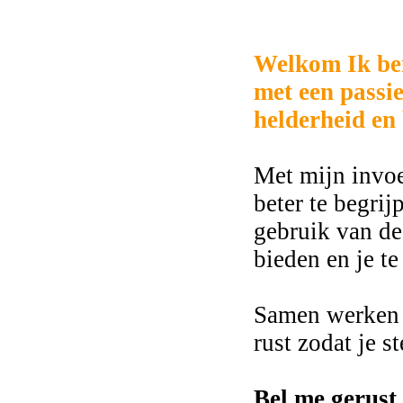
2092
Welkom Ik ben
met een passi
helderheid en 
Met mijn invoe
beter te begri
gebruik van de
bieden en je te
Samen werken w
rust zodat je s
Bel me gerust 