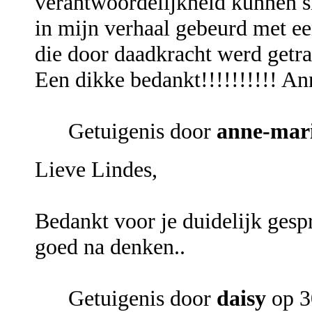
verantwoordelijkheid kunnen si
in mijn verhaal gebeurd met ee
die door daadkracht werd getr
Een dikke bedankt!!!!!!!!!! A
Getuigenis door
anne-mar
Lieve Lindes,
Bedankt voor je duidelijk gespr
goed na denken..
Getuigenis door
daisy
op 3