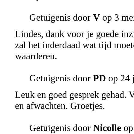
Getuigenis door
V
op 3 me
Lindes, dank voor je goede inzi
zal het inderdaad wat tijd mo
waarderen.
Getuigenis door
PD
op 24 
Leuk en goed gesprek gehad. V
en afwachten. Groetjes.
Getuigenis door
Nicolle
op 