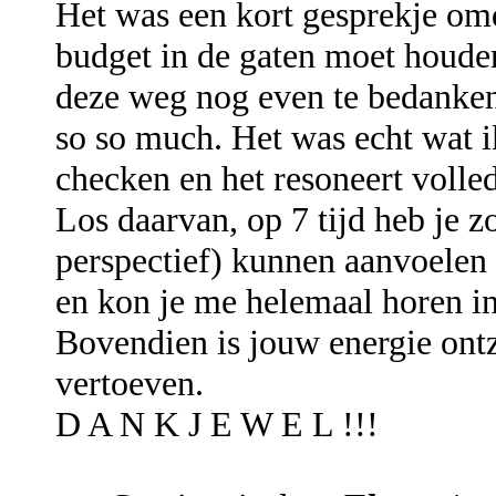
Het was een kort gesprekje omd
budget in de gaten moet houde
deze weg nog even te bedanken
so so much. Het was echt wat 
checken en het resoneert volled
Los daarvan, op 7 tijd heb je z
perspectief) kunnen aanvoelen 
en kon je me helemaal horen in
Bovendien is jouw energie ont
vertoeven.
D A N K J E W E L !!!