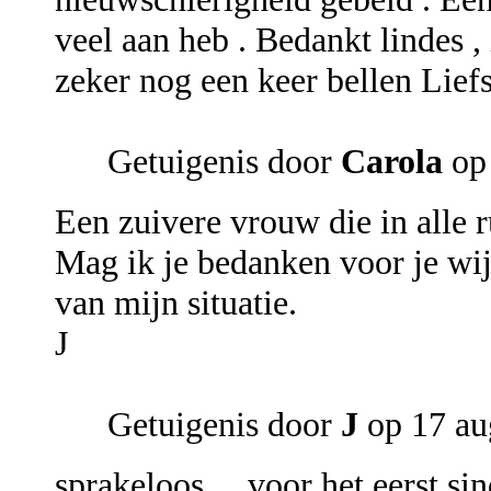
veel aan heb . Bedankt lindes ,
zeker nog een keer bellen Lief
Getuigenis door
Carola
op 
Een zuivere vrouw die in alle ru
Mag ik je bedanken voor je wi
van mijn situatie.
J
Getuigenis door
J
op 17 au
sprakeloos ... voor het eerst s