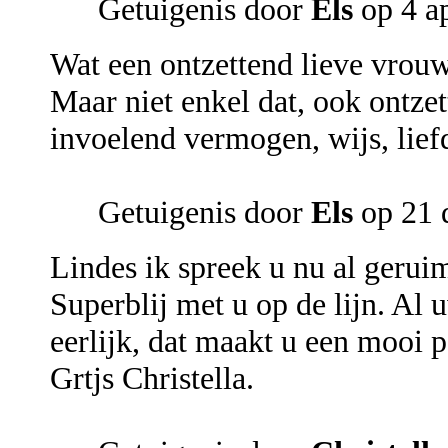
Getuigenis door
Els
op 4 ap
Wat een ontzettend lieve vrouw
Maar niet enkel dat, ook ontzet
invoelend vermogen, wijs, lief
Getuigenis door
Els
op 21 
Lindes ik spreek u nu al gerui
Superblij met u op de lijn. Al u
eerlijk, dat maakt u een mooi 
Grtjs Christella.