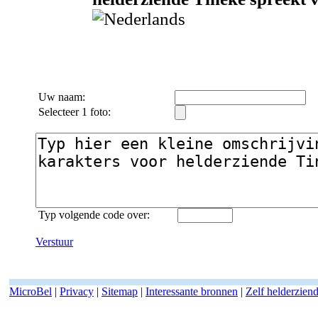
Uw naam:
Selecteer 1 foto:
Typ volgende code over:
Verstuur
MicroBel
|
Privacy
|
Sitemap
|
Interessante bronnen
|
Zelf helderzien