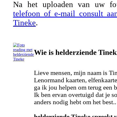
Na het uploaden van uw fot
telefoon of e-mail consult a
Tineke
.
Wie is helderziende Tine
Lieve mensen, mijn naam is Ti
Lenormand kaarten, elfenkaart
ga ik jou helpen om terug een be
Ik ben ervan overtuigd dat je 
anders nodig hebt om het best..
helderziende Tineke spreekt v