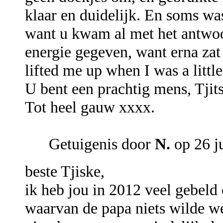
klaar en duidelijk. En soms was
want u kwam al met het antwoo
energie gegeven, want erna zat
lifted me up when I was a littl
U bent een prachtig mens, Tjits
Tot heel gauw xxxx.
Getuigenis door
N.
op 26 j
beste Tjiske,
ik heb jou in 2012 veel gebeld 
waarvan de papa niets wilde we