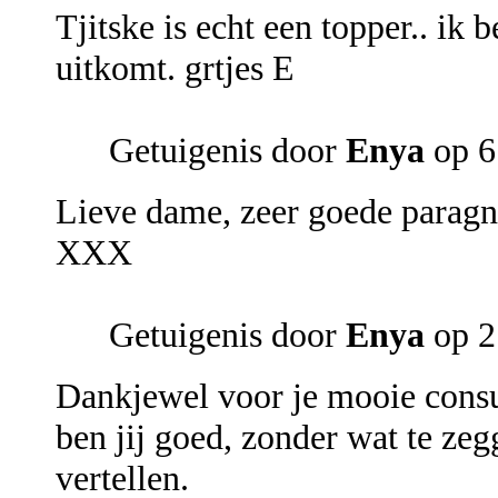
Tjitske is echt een topper.. ik 
uitkomt. grtjes E
Getuigenis door
Enya
op 6
Lieve dame, zeer goede paragnos
XXX
Getuigenis door
Enya
op 2
Dankjewel voor je mooie consu
ben jij goed, zonder wat te zeg
vertellen.