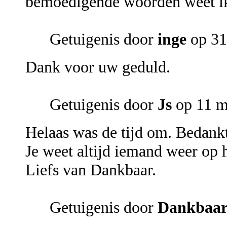
bemoedigende woorden weet ik d
Getuigenis door
inge
op 31
Dank voor uw geduld.
Getuigenis door
Js
op 11 m
Helaas was de tijd om. Bedankt
Je weet altijd iemand weer op h
Liefs van Dankbaar.
Getuigenis door
Dankbaa