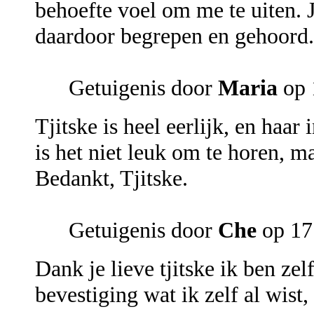
behoefte voel om me te uiten. J
daardoor begrepen en gehoord.
Getuigenis door
Maria
op 
Tjitske is heel eerlijk, en haa
is het niet leuk om te horen, ma
Bedankt, Tjitske.
Getuigenis door
Che
op 17
Dank je lieve tjitske ik ben ze
bevestiging wat ik zelf al wist,