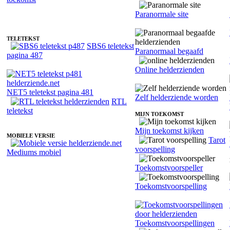
Helderziende Tjitske - Heldervoelend
Paranormale site
TELETEKST
SBS6 teletekst
Paranormaal begaafd
pagina 487
Online helderzienden
NET5 teletekst pagina 481
Zelf helderziende worden
RTL
teletekst
MIJN TOEKOMST
Mijn toekomst kijken
MOBIELE VERSIE
Tarot
voorspelling
Mediums mobiel
Toekomstvoorspeller
Toekomstvoorspelling
Toekomstvoorspellingen