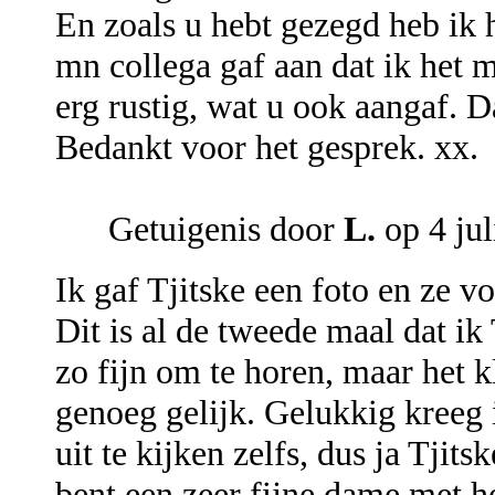
En zoals u hebt gezegd heb ik 
mn collega gaf aan dat ik het 
erg rustig, wat u ook aangaf. Da
Bedankt voor het gesprek. xx.
Getuigenis door
L.
op 4 jul
Ik gaf Tjitske een foto en ze v
Dit is al de tweede maal dat ik 
zo fijn om te horen, maar het 
genoeg gelijk. Gelukkig kreeg 
uit te kijken zelfs, dus ja Tjit
bent een zeer fijne dame met he