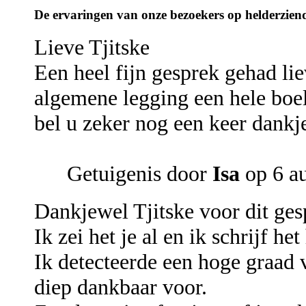
De ervaringen van onze bezoekers op helderziend
Lieve Tjitske
Een heel fijn gesprek gehad lie
algemene legging een hele boel
bel u zeker nog een keer dankj
Getuigenis door
Isa
op 6 a
Dankjewel Tjitske voor dit ges
Ik zei het je al en ik schrijf h
Ik detecteerde een hoge graad v
diep dankbaar voor.