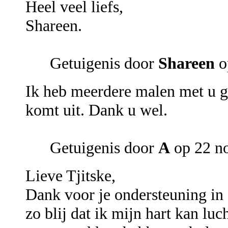
Heel veel liefs,
Shareen.
Getuigenis door
Shareen
o
Ik heb meerdere malen met u ge
komt uit. Dank u wel.
Getuigenis door
A
op 22 n
Lieve Tjitske,
Dank voor je ondersteuning in 
zo blij dat ik mijn hart kan luc