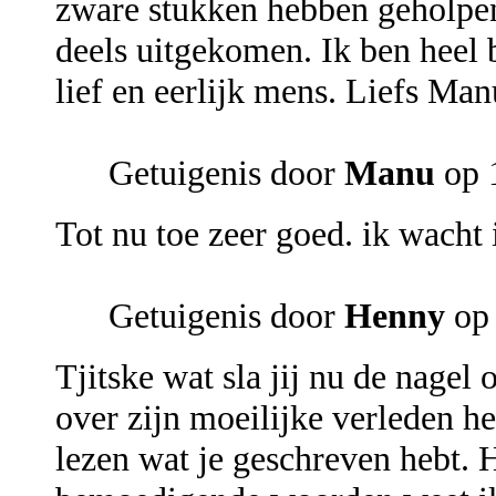
zware stukken hebben geholpen
deels uitgekomen. Ik ben heel b
lief en eerlijk mens. Liefs Man
Getuigenis door
Manu
op 
Tot nu toe zeer goed. ik wacht 
Getuigenis door
Henny
op 
Tjitske wat sla jij nu de nagel 
over zijn moeilijke verleden h
lezen wat je geschreven hebt. 