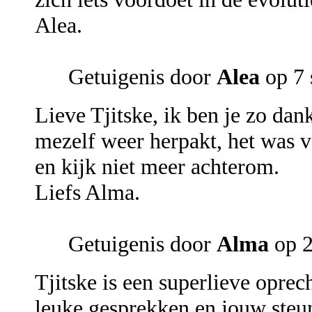
Alea.
Getuigenis door
Alea
op 7 
Lieve Tjitske, ik ben je zo dan
mezelf weer herpakt, het was v
en kijk niet meer achterom.
Liefs Alma.
Getuigenis door
Alma
op 2
Tjitske is een superlieve opre
leuke gesprekken en jouw steun