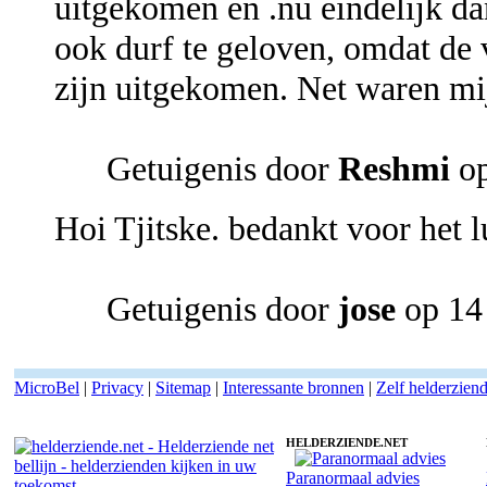
uitgekomen en .nu eindelijk da
ook durf te geloven, omdat de
zijn uitgekomen. Net waren mi
Getuigenis door
Reshmi
op
Hoi Tjitske. bedankt voor het l
Getuigenis door
jose
op 14
MicroBel
|
Privacy
|
Sitemap
|
Interessante bronnen
|
Zelf helderzien
HELDERZIENDE.NET
Paranormaal advies