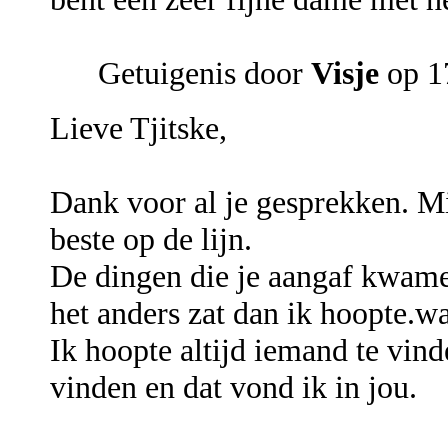
Getuigenis door
Visje
op 17
Lieve Tjitske,
Dank voor al je gesprekken. Mi
beste op de lijn.
De dingen die je aangaf kwamen
het anders zat dan ik hoopte.w
Ik hoopte altijd iemand te vin
vinden en dat vond ik in jou.