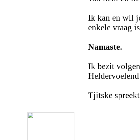
Ik kan en wil j
enkele vraag is
Namaste.
Ik bezit volge
Heldervoelend 
Tjitske spreek