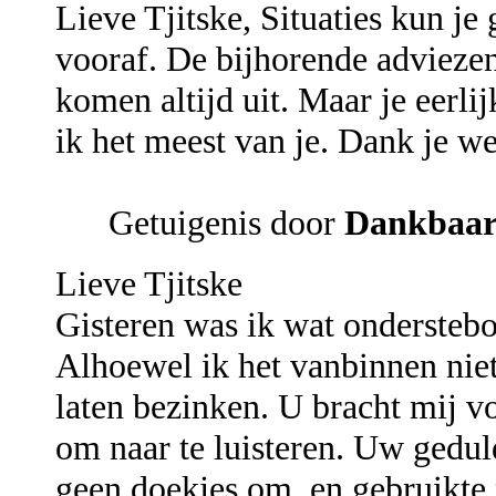
Lieve Tjitske, Situaties kun j
vooraf. De bijhorende adviezen 
komen altijd uit. Maar je eerli
ik het meest van je. Dank je we
Getuigenis door
Dankbaa
Lieve Tjitske
Gisteren was ik wat onderstebo
Alhoewel ik het vanbinnen niet
laten bezinken. U bracht mij vo
om naar te luisteren. Uw gedu
geen doekjes om, en gebruikte n