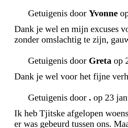
Getuigenis door
Yvonne
op
Dank je wel en mijn excuses vo
zonder omslachtig te zijn, gauw
Getuigenis door
Greta
op 2
Dank je wel voor het fijne ver
Getuigenis door
.
op 23 jan
Ik heb Tjitske afgelopen woen
er was gebeurd tussen ons. Ma