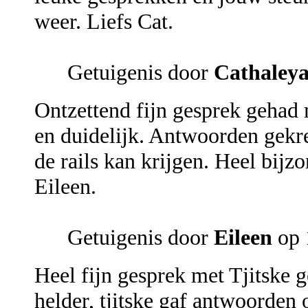
weer. Liefs Cat.
Getuigenis door
Cathaley
Ontzettend fijn gesprek gehad 
en duidelijk. Antwoorden gekr
de rails kan krijgen. Heel bij
Eileen.
Getuigenis door
Eileen
op 
Heel fijn gesprek met Tjitske g
helder, tjitske gaf antwoorden