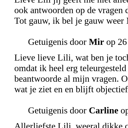
ook antwoorden op de vragen die
Tot gauw, ik bel je gauw weer 
Getuigenis door
Mir
op 26 
Lieve lieve Lili, wat ben je to
omdat ik heel erg teleurgesteld 
beantwoorde al mijn vragen. O
wat je ziet en en blijft objectie
Getuigenis door
Carline
op
Allerliefste Lili, weeral dikke