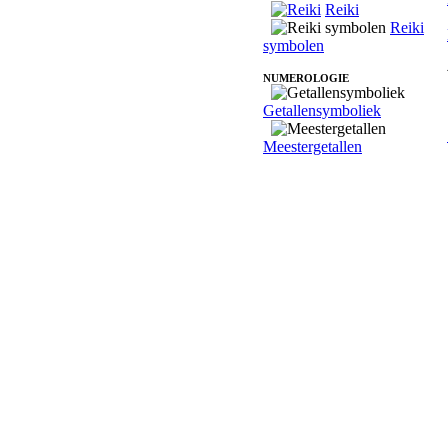
Reiki
Reiki
symbolen
NUMEROLOGIE
Getallensymboliek
Meestergetallen