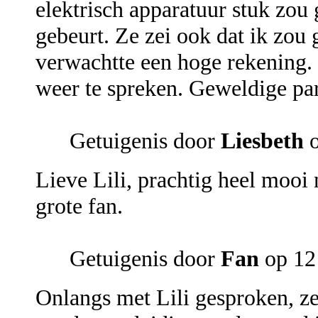
elektrisch apparatuur stuk zou
gebeurt. Ze zei ook dat ik zou 
verwachtte een hoge rekening.
weer te spreken. Geweldige par
Getuigenis door
Liesbeth
o
Lieve Lili, prachtig heel mooi
grote fan.
Getuigenis door
Fan
op 12
Onlangs met Lili gesproken, z