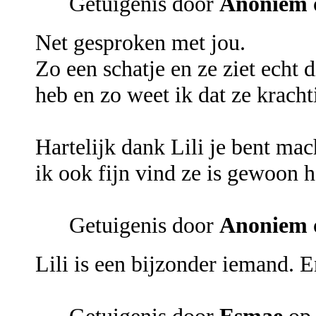
Getuigenis door
Anoniem
Net gesproken met jou.
Zo een schatje en ze ziet echt 
heb en zo weet ik dat ze kracht
Hartelijk dank Lili je bent mac
ik ook fijn vind ze is gewoon he
Getuigenis door
Anoniem
Lili is een bijzonder iemand. 