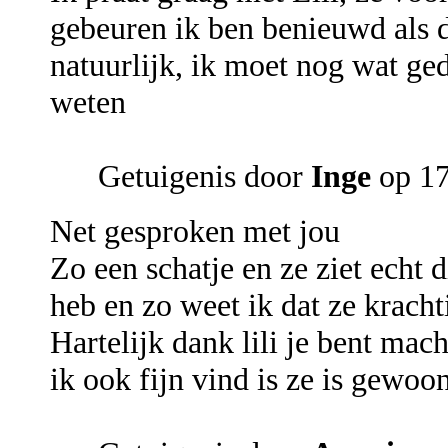
gebeuren ik ben benieuwd als da
natuurlijk, ik moet nog wat ged
weten
Getuigenis door
Inge
op 17
Net gesproken met jou
Zo een schatje en ze ziet echt 
heb en zo weet ik dat ze kracht
Hartelijk dank lili je bent mac
ik ook fijn vind is ze is gewoon