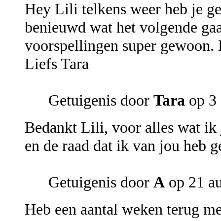
Hey Lili telkens weer heb je ge
benieuwd wat het volgende gaa
voorspellingen super gewoon. 
Liefs Tara
Getuigenis door
Tara
op 3 
Bedankt Lili, voor alles wat i
en de raad dat ik van jou heb 
Getuigenis door
A
op 21 a
Heb een aantal weken terug met