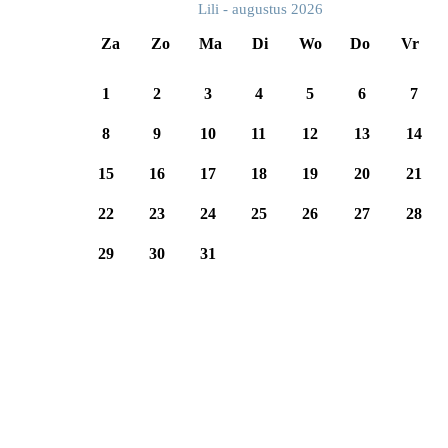
Lili - augustus 2026
Za
Zo
Ma
Di
Wo
Do
Vr
1
2
3
4
5
6
7
8
9
10
11
12
13
14
15
16
17
18
19
20
21
22
23
24
25
26
27
28
29
30
31