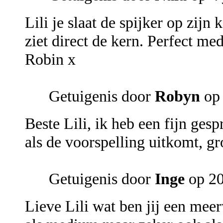
Lili je slaat de spijker op zijn
ziet direct de kern. Perfect m
Robin x
Getuigenis door
Robyn
op 
Beste Lili, ik heb een fijn ges
als de voorspelling uitkomt, gr
Getuigenis door
Inge
op 20
Lieve Lili wat ben jij een meer