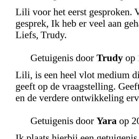
Lili voor het eerst gesproken.
gesprek, Ik heb er veel aan geh
Liefs, Trudy.
Getuigenis door
Trudy
op 
Lili, is een heel vlot medium 
geeft op de vraagstelling. Geef
en de verdere ontwikkeling er
Getuigenis door
Yara
op 20
Ik plaats hierbij een getuigenis