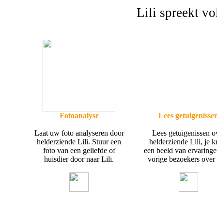
Lili spreekt v
Fotoanalyse
Lees getuigenisse
Laat uw foto analyseren door
Lees getuigenissen o
helderziende Lili. Stuur een
helderziende Lili, je kr
foto van een geliefde of
een beeld van ervaring
huisdier door naar Lili.
vorige bezoekers over 