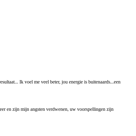
ltaat... Ik voel me veel beter, jou energie is buitenaards...een
eer en zijn mijn angsten verdwenen, uw voorspellingen zijn