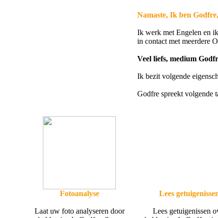
Namaste, Ik ben Godfre, 
2889
Ik werk met Engelen en ik
in contact met meerdere O
Veel liefs, medium Godfr
Ik bezit volgende eigensc
Godfre spreekt volgende 
Fotoanalyse
Lees getuigenisse
Laat uw foto analyseren door
Lees getuigenissen o