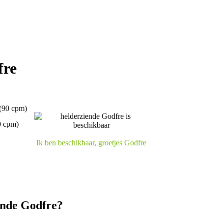
fre
(90 cpm)
0 cpm)
Ik ben beschikbaar, groetjes Godfre
ende Godfre?