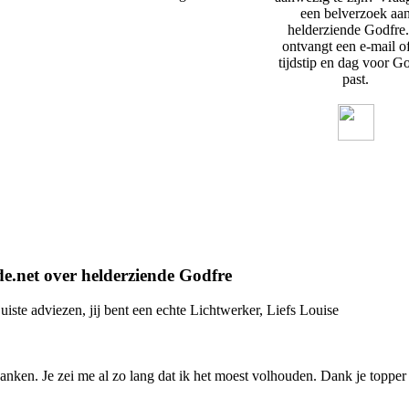
een belverzoek aa
helderziende Godfre.
ontvangt een e-mail of
tijdstip en dag voor G
past.
e.net over helderziende Godfre
ste adviezen, jij bent een echte Lichtwerker, Liefs Louise
anken. Je zei me al zo lang dat ik het moest volhouden. Dank je topper