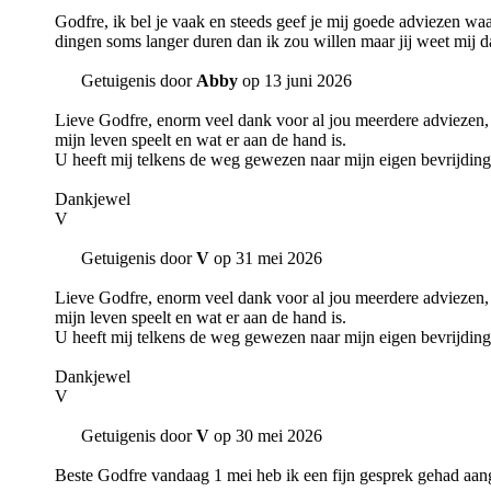
Godfre, ik bel je vaak en steeds geef je mij goede adviezen waa
dingen soms langer duren dan ik zou willen maar jij weet mij d
Getuigenis door
Abby
op 13 juni 2026
Lieve Godfre, enorm veel dank voor al jou meerdere adviezen, da
mijn leven speelt en wat er aan de hand is.
U heeft mij telkens de weg gewezen naar mijn eigen bevrijdin
Dankjewel
V
Getuigenis door
V
op 31 mei 2026
Lieve Godfre, enorm veel dank voor al jou meerdere adviezen, da
mijn leven speelt en wat er aan de hand is.
U heeft mij telkens de weg gewezen naar mijn eigen bevrijdin
Dankjewel
V
Getuigenis door
V
op 30 mei 2026
Beste Godfre vandaag 1 mei heb ik een fijn gesprek gehad aang