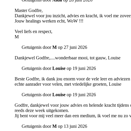
Master Godfre,
Dankjewel voor jou inzicht, advies en kracht, ik voel me zoveel
Jouw healings werken echt, WoW !!!
Veel liefs en respect,
M
Getuigenis door
M
op 27 juni 2026
Dankjewel Godfre,....wonderbaar mooi, tot gauw, Louise
Getuigenis door
Louise
op 19 juni 2026
Beste Godfre, ik dank jou enorm voor de vele leer en adviezen d
echte aanrader voor velen, met vriedelijke groeten, Louise
Getuigenis door
Louise
op 19 juni 2026
Godfre, dankjewel voor jouw advies en helende kracht tijdens 
reeds deze week uitgekomen.
Jij bent voor mij veel meer dan een medium, ik voel me nu zo 
Getuigenis door
M
op 13 juni 2026