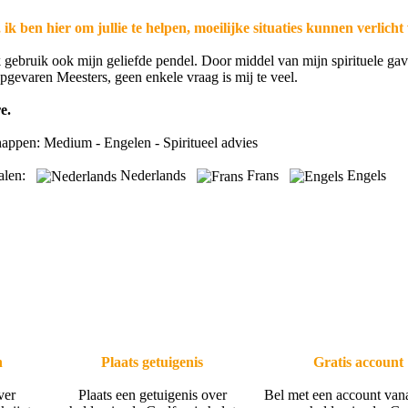
ik ben hier om jullie te helpen, moeilijke situaties kunnen verlich
 gebruik ook mijn geliefde pendel. Door middel van mijn spirituele gave
pgevaren Meesters, geen enkele vraag is mij te veel.
e.
happen: Medium - Engelen - Spiritueel advies
talen:
Nederlands
Frans
Engels
n
Plaats getuigenis
Gratis account
ver
Plaats een getuigenis over
Bel met een account van