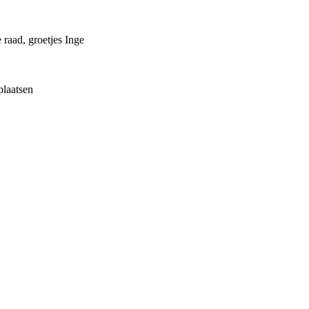
raad, groetjes Inge
plaatsen