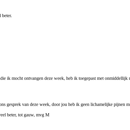
 beter.
ie ik mocht ontvangen deze week, heb ik toegepast met onmiddellijk resu
ons gesprek van deze week, door jou heb ik geen lichamelijke pijnen m
veel beter, tot gauw, mvg M