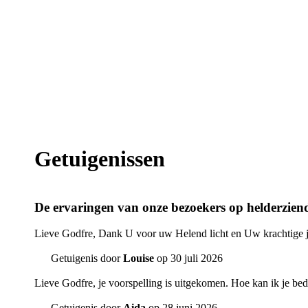
Getuigenissen
De ervaringen van onze bezoekers op helderziend
Lieve Godfre, Dank U voor uw Helend licht en Uw krachtige jui
Getuigenis door
Louise
op 30 juli 2026
Lieve Godfre, je voorspelling is uitgekomen. Hoe kan ik je bed
Getuigenis door
Aida
op 28 juni 2026