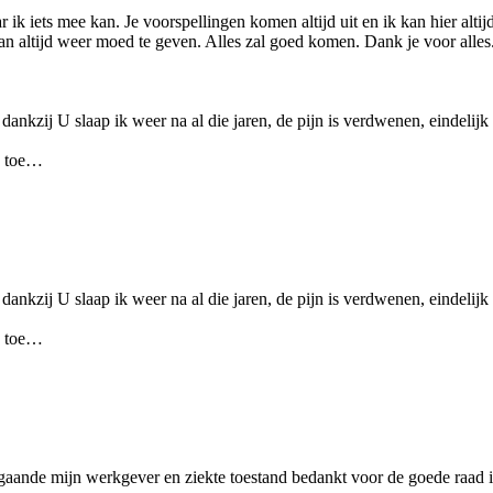
r ik iets mee kan. Je voorspellingen komen altijd uit en ik kan hier alt
an altijd weer moed te geven. Alles zal goed komen. Dank je voor alles
nkzij U slaap ik weer na al die jaren, de pijn is verdwenen, eindelijk 
g toe…
nkzij U slaap ik weer na al die jaren, de pijn is verdwenen, eindelijk 
g toe…
aande mijn werkgever en ziekte toestand bedankt voor de goede raad ik 