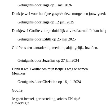
Getuigenis door
Inge
op 1 mei 2026
Dank je wel voor het fijne gesprek deze morgen en jouw goede 
Getuigenis door
Inge
op 12 juni 2025
Dankjewel Godfre voor je duidelijk advies daarnet! Ik kan het 
Getuigenis door
Edith
op 25 mei 2025
Godfre is een aanrader top medium, altijd gelijk, Jozefien.
Getuigenis door
Jozefien
op 27 juli 2024
Dank u wel Godfre om mijn twijfels weg te nemen.
Mercikes
Getuigenis door
Christine
op 16 juli 2024
Godfre,
Je geeft herstel, geruststelling, advies EN tips!
Geweldig!!