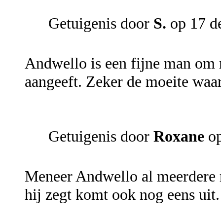
Getuigenis door
S.
op 17 d
Andwello is een fijne man om m
aangeeft. Zeker de moeite waar
Getuigenis door
Roxane
op
Meneer Andwello al meerdere m
hij zegt komt ook nog eens uit