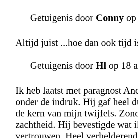
Getuigenis door
Conny
op 
Altijd juist ...hoe dan ook tijd 
Getuigenis door
Hl
op 18 a
Ik heb laatst met paragnost An
onder de indruk. Hij gaf heel 
de kern van mijn twijfels. Zo
zachtheid. Hij bevestigde wat i
vertrouwen. Heel verhelderend