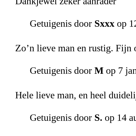
Dankjewel zeker aanrader
Getuigenis door
Sxxx
op 12
Zo’n lieve man en rustig. Fijn 
Getuigenis door
M
op 7 ja
Hele lieve man, en heel duidel
Getuigenis door
S.
op 14 a