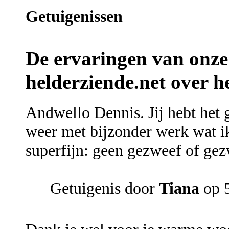
Getuigenissen
De ervaringen van onze
helderziende.net over 
Andwello Dennis. Jij hebt het
weer met bijzonder werk wat i
superfijn: geen gezweef of ge
Getuigenis door
Tiana
op 5