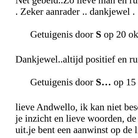
Net gebeld..Zo lieve man en rust
. Zeker aanrader .. dankjewel .
Getuigenis door
S
op 20 ok
Dankjewel..altijd positief en ru
Getuigenis door
S…
op 15 
lieve Andwello, ik kan niet bes
je inzicht en lieve woorden, d
uit.je bent een aanwinst op de li