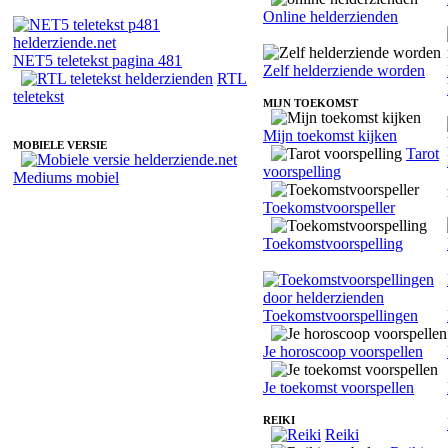
Online helderzienden
NET5 teletekst pagina 481
Zelf helderziende worden
RTL
teletekst
MIJN TOEKOMST
Mijn toekomst kijken
MOBIELE VERSIE
Tarot
voorspelling
Mediums mobiel
Toekomstvoorspeller
Toekomstvoorspelling
Toekomstvoorspellingen
Je horoscoop voorspellen
Je toekomst voorspellen
REIKI
Reiki