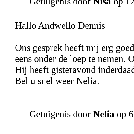
Getuigenis door
Nisa
op 12
Hallo Andwello Dennis
Ons gesprek heeft mij erg goed
eens onder de loep te nemen. O
Hij heeft gisteravond inderdaad
Bel u snel weer Nelia.
Getuigenis door
Nelia
op 6