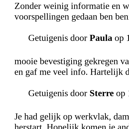
Zonder weinig informatie en w
voorspellingen gedaan ben beni
Getuigenis door
Paula
op 1
mooie bevestiging gekregen van
en gaf me veel info. Hartelijk 
Getuigenis door
Sterre
op 
Je had gelijk op werkvlak, da
herstart. Hopelijk komen je an