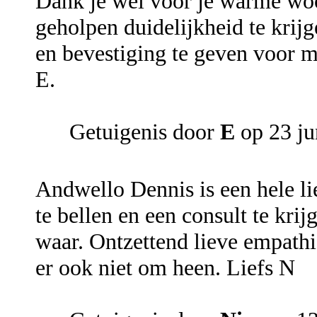
Dank je wel voor je warme woo
geholpen duidelijkheid te krijg
en bevestiging te geven voor mi
E.
Getuigenis door
E
op 23 ju
Andwello Dennis is een hele li
te bellen en een consult te kri
waar. Ontzettend lieve empathis
er ook niet om heen. Liefs N