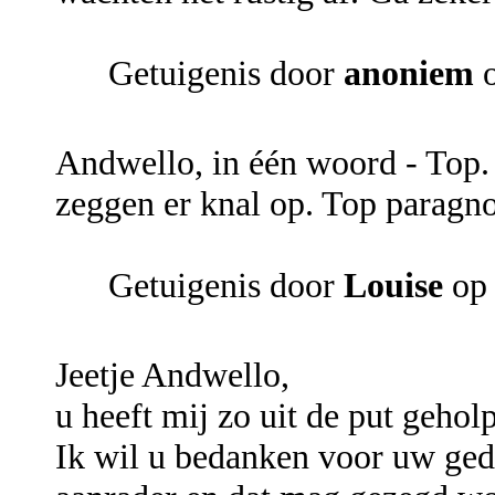
Getuigenis door
anoniem
o
Andwello, in één woord - Top. J
zeggen er knal op. Top paragno
Getuigenis door
Louise
op 
Jeetje Andwello,
u heeft mij zo uit de put geholp
Ik wil u bedanken voor uw ged