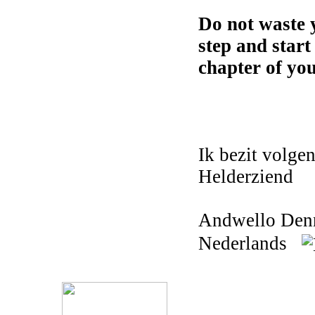
Do not waste y
step and start 
chapter of you 
Ik bezit volge
Helderziend
Andwello Denn
Nederlands