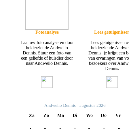
Fotoanalyse
Lees getuigenisse
Laat uw foto analyseren door
Lees getuigenissen o
helderziende Andwello
helderziende Andwe
Dennis. Stuur een foto van
Dennis, je krijgt een b
een geliefde of huisdier door
van ervaringen van vo
naar Andwello Dennis.
bezoekers over Andw
Dennis.
Andwello Dennis - augustus 2026
Za
Zo
Ma
Di
Wo
Do
Vr