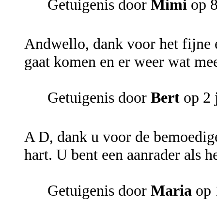
Getuigenis door
Mimi
op 8
Andwello, dank voor het fijne 
gaat komen en er weer wat meer
Getuigenis door
Bert
op 2 
A D, dank u voor de bemoedige
hart. U bent een aanrader als h
Getuigenis door
Maria
op 