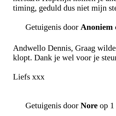
timing, geduld dus niet mijn ste
Getuigenis door
Anoniem
Andwello Dennis, Graag wilde i
klopt. Dank je wel voor je ste
Liefs xxx
Getuigenis door
Nore
op 1