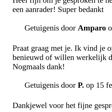
Heel fijn om je gesproken te h
een aanrader! Super bedankt
Getuigenis door
Amparo
o
Praat graag met je. Ik vind je 
benieuwd of willen werkelijk d
Nogmaals dank!
Getuigenis door
P.
op 15 fe
Dankjewel voor het fijne gespr