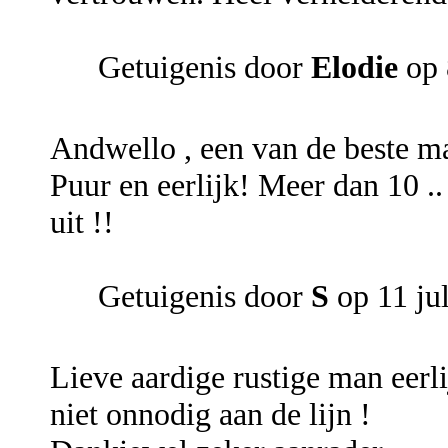
Getuigenis door
Elodie
op 
Andwello , een van de beste ma
Puur en eerlijk! Meer dan 10 .
uit !!
Getuigenis door
S
op 11 ju
Lieve aardige rustige man eerli
niet onnodig aan de lijn !