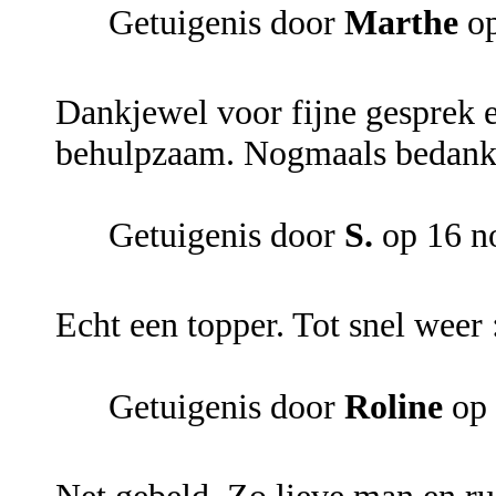
Getuigenis door
Marthe
op
Dankjewel voor fijne gesprek e
behulpzaam. Nogmaals bedank
Getuigenis door
S.
op 16 n
Echt een topper. Tot snel weer 
Getuigenis door
Roline
op 