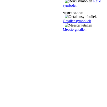
Reiki
symbolen
NUMEROLOGIE
Getallensymboliek
Meestergetallen