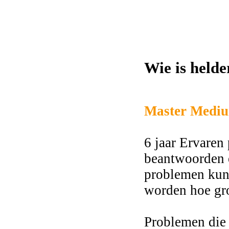
Wie is held
2766
Master Mediu
6 jaar Ervaren
beantwoorden 
problemen kun
worden hoe gro
Problemen die 