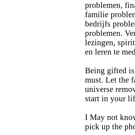
problemen, fin
familie proble
bedrijfs probl
problemen. Ver
lezingen, spir
en leren te med
Being gifted is
must. Let the f
universe remov
start in your li
I May not kno
pick up the ph