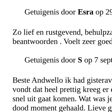
Getuigenis door
Esra
op 29
Zo lief en rustgevend, behulp
beantwoorden . Voelt zeer goe
Getuigenis door
S
op 7 sep
Beste Andwello ik had gistera
vondt dat heel prettig kreeg er
snel uit gaat komen. Wat was je
dood moment gehaald. Lieve g