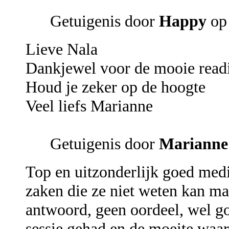
Getuigenis door
Happy
op 
Lieve Nala
Dankjewel voor de mooie read
Houd je zeker op de hoogte
Veel liefs Marianne
Getuigenis door
Mariann
Top en uitzonderlijk goed medi
zaken die ze niet weten kan maa
antwoord, geen oordeel, wel go
sessie gehad en de moeite waard