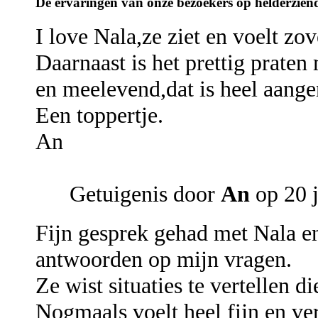
De ervaringen van onze bezoekers op helderziend
I love Nala,ze ziet en voelt zov
Daarnaast is het prettig praten
en meelevend,dat is heel aang
Een toppertje.
An
Getuigenis door
An
op 20 j
Fijn gesprek gehad met Nala en
antwoorden op mijn vragen.
Ze wist situaties te vertellen di
Nogmaals voelt heel fijn en v