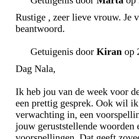
Getuigenis door
Marta
op 
Rustige , zeer lieve vrouw. Je
beantwoord.
Getuigenis door
Kiran
op 2
Dag Nala,
Ik heb jou van de week voor de
een prettig gesprek. Ook wil ik
verwachting in, een voorspelli
jouw geruststellende woorden e
voorspellingen. Dat geeft zovee