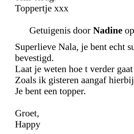
Toppertje xxx
Getuigenis door
Nadine
op
Superlieve Nala, je bent echt s
bevestigd.
Laat je weten hoe t verder gaat
Zoals ik gisteren aangaf hierbi
Je bent een topper.
Groet,
Happy