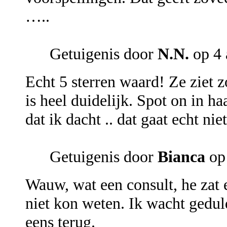
…..
Getuigenis door
N.N.
op 4 
Echt 5 sterren waard! Ze ziet zo
is heel duidelijk. Spot on in ha
dat ik dacht .. dat gaat echt
Getuigenis door
Bianca
op
Wauw, wat een consult, he zat e
niet kon weten. Ik wacht geduld
eens terug.