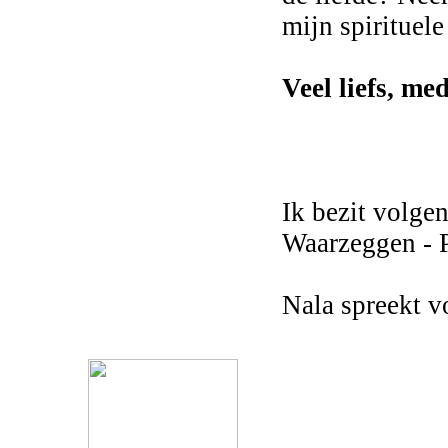
mijn spirituel
Veel liefs, me
Ik bezit volge
Waarzeggen - 
Nala spreekt 