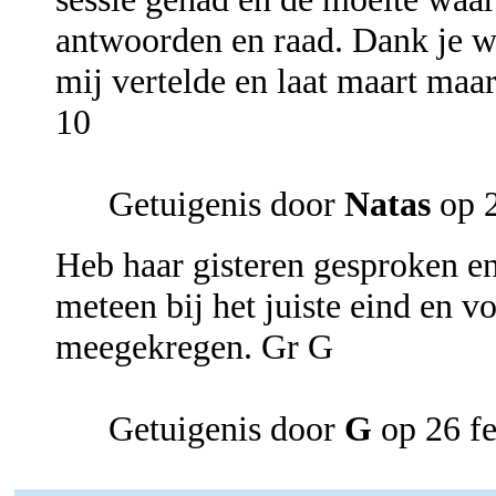
antwoorden en raad. Dank je we
mij vertelde en laat maart maa
10
Getuigenis door
Natas
op 2
Heb haar gisteren gesproken e
meteen bij het juiste eind en 
meegekregen. Gr G
Getuigenis door
G
op 26 fe