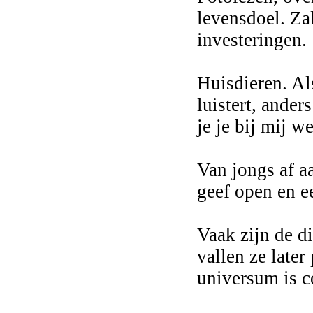
levensdoel. Za
investeringen.
Huisdieren. Al
luistert, ander
je je bij mij 
Van jongs af a
geef open en ee
Vaak zijn de d
vallen ze later
universum is c