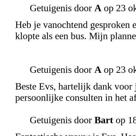
Getuigenis door
A
op 23 o
Heb je vanochtend gesproken e
klopte als een bus. Mijn plan
Getuigenis door
A
op 23 o
Beste Evs, hartelijk dank voor
persoonlijke consulten in het a
Getuigenis door
Bart
op 18