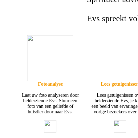
Evs spreekt v
Fotoanalyse
Lees getuigenisse
Laat uw foto analyseren door
Lees getuigenissen o
helderziende Evs. Stuur een
helderziende Evs, je kr
foto van een geliefde of
een beeld van ervaring
huisdier door naar Evs.
vorige bezoekers over