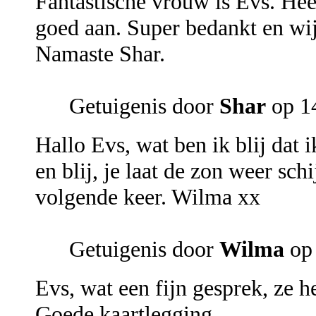
Fantastische vrouw is Evs. Hee
goed aan. Super bedankt en wij
Namaste Shar.
Getuigenis door
Shar
op 1
Hallo Evs, wat ben ik blij dat 
en blij, je laat de zon weer sc
volgende keer. Wilma xx
Getuigenis door
Wilma
op 
Evs, wat een fijn gesprek, ze 
Goede kaartlegging.