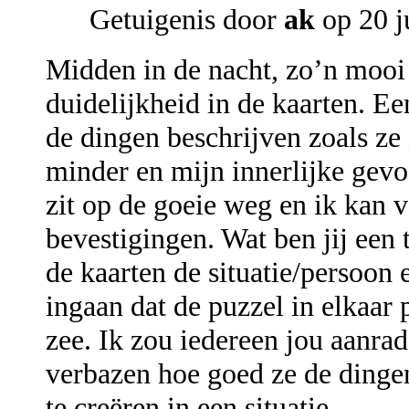
Getuigenis door
ak
op 20 j
Midden in de nacht, zo’n mooi
duidelijkheid in de kaarten. Ee
de dingen beschrijven zoals ze
minder en mijn innerlijke gevo
zit op de goeie weg en ik kan
bevestigingen. Wat ben jij een 
de kaarten de situatie/persoon 
ingaan dat de puzzel in elkaar p
zee. Ik zou iedereen jou aanrad
verbazen hoe goed ze de dingen
te creëren in een situatie