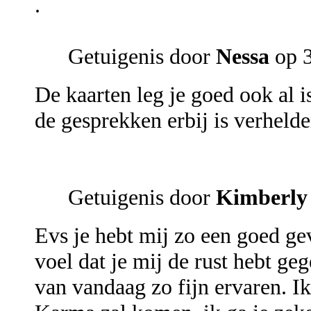
.
Getuigenis door
Nessa
op 
De kaarten leg je goed ook al 
de gesprekken erbij is verhelde
Getuigenis door
Kimberly
Evs je hebt mij zo een goed gev
voel dat je mij de rust hebt g
van vandaag zo fijn ervaren. Ik