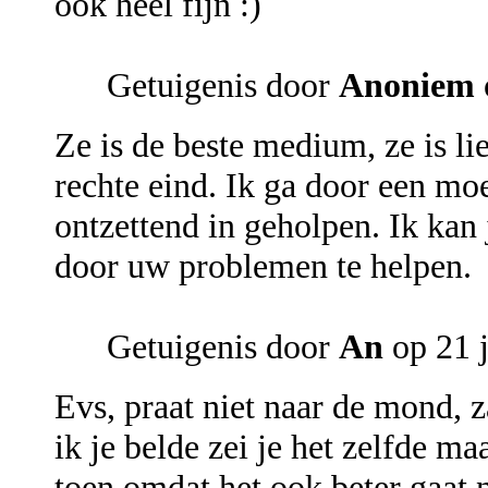
ook heel fijn :)
Getuigenis door
Anoniem
Ze is de beste medium, ze is lief
rechte eind. Ik ga door een moe
ontzettend in geholpen. Ik kan
door uw problemen te helpen.
Getuigenis door
An
op 21 
Evs, praat niet naar de mond, z
ik je belde zei je het zelfde ma
toen omdat het ook beter gaat nu