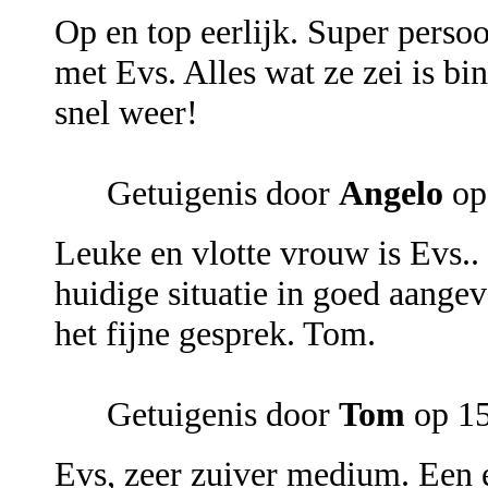
Op en top eerlijk. Super persoo
met Evs. Alles wat ze zei is bin
snel weer!
Getuigenis door
Angelo
op
Leuke en vlotte vrouw is Evs..
huidige situatie in goed aange
het fijne gesprek. Tom.
Getuigenis door
Tom
op 15
Evs, zeer zuiver medium. Een e