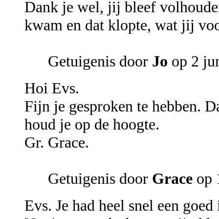
Dank je wel, jij bleef volhoud
kwam en dat klopte, wat jij voo
Getuigenis door
Jo
op 2 ju
Hoi Evs.
Fijn je gesproken te hebben. D
houd je op de hoogte.
Gr. Grace.
Getuigenis door
Grace
op 
Evs. Je had heel snel een goed 