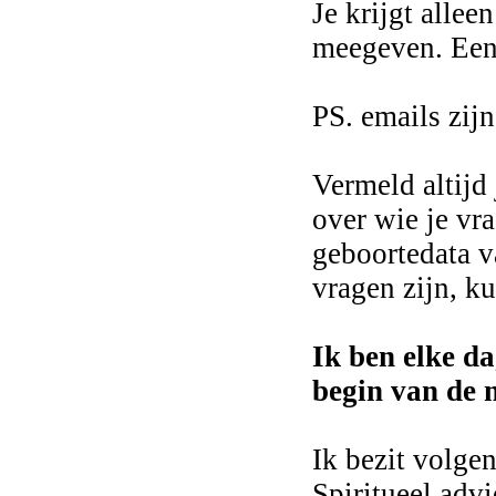
Je krijgt alle
meegeven. Een
PS. emails zij
Vermeld altijd
over wie je vra
geboortedata v
vragen zijn, ku
Ik ben elke d
begin van de 
Ik bezit volg
Spiritueel advi