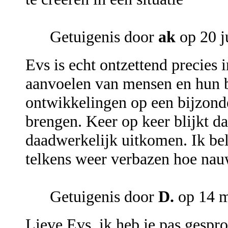
Getuigenis door
ak
op 20 j
Evs is echt ontzettend precies 
aanvoelen van mensen en hun b
ontwikkelingen op een bijzonde
brengen. Keer op keer blijkt d
daadwerkelijk uitkomen. Ik bel 
telkens weer verbazen hoe nauw
Getuigenis door
D.
op 14 m
Lieve Evs, ik heb je pas gespro