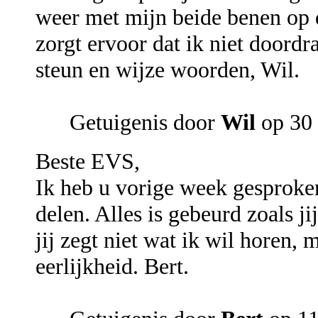
weer met mijn beide benen op d
zorgt ervoor dat ik niet doordr
steun en wijze woorden, Wil.
Getuigenis door
Wil
op 30 
Beste EVS,
Ik heb u vorige week gesproken
delen. Alles is gebeurd zoals j
jij zegt niet wat ik wil horen, 
eerlijkheid. Bert.