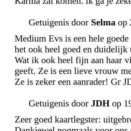
Karma zal komen. ik ga je zeke
Getuigenis door
Selma
op 
Medium Evs is een hele goede k
het ook heel goed en duidelijk 
Wat ik ook heel fijn aan haar v
geeft. Ze is een lieve vrouw me
Ze is zeker een aanrader! Gr 
Getuigenis door
JDH
op 1
Zeer goed kaartlegster: uitgebre
Dankjewel nogmaals voor ons g