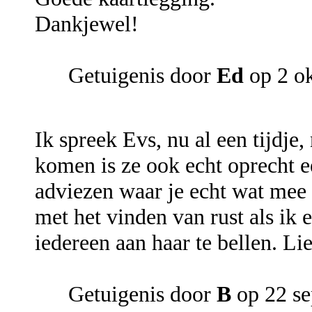
Dankjewel!
Getuigenis door
Ed
op 2 o
Ik spreek Evs, nu al een tijdje,
komen is ze ook echt oprecht ee
adviezen waar je echt wat mee 
met het vinden van rust als ik 
iedereen aan haar te bellen. Lie
Getuigenis door
B
op 22 s