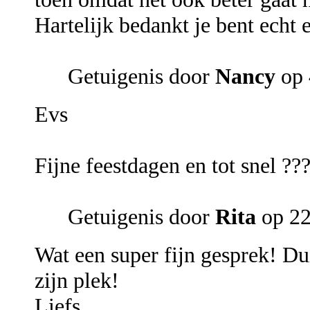
Hartelijk bedankt je bent echt
Getuigenis door
Nancy
op 
Evs
Fijne feestdagen en tot snel ??
Getuigenis door
Rita
op 22
Wat een super fijn gesprek! Dui
zijn plek!
Liefs