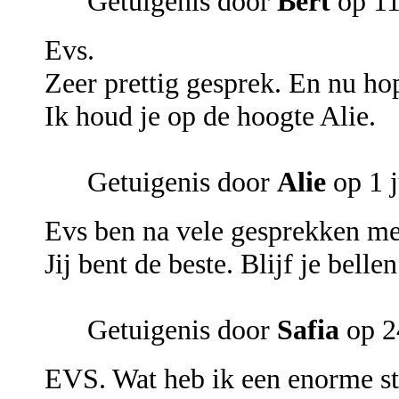
Getuigenis door
Bert
op 11
Evs.
Zeer prettig gesprek. En nu ho
Ik houd je op de hoogte Alie.
Getuigenis door
Alie
op 1 j
Evs ben na vele gesprekken me
Jij bent de beste. Blijf je bellen
Getuigenis door
Safia
op 2
EVS. Wat heb ik een enorme st