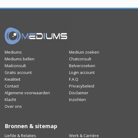
Mediums
Medium zoeken
Mediums bellen
Chatconsult
Mailconsult
Belverzoeken
Gratis account
Login account
Kwaliteit
F.A.Q
Contact
Privacybeleid
Algemene voorwaarden
Disclaimer
Klacht
Inzichten
Over ons
Bronnen & sitemap
Liefde & Relaties
Werk & Carrière