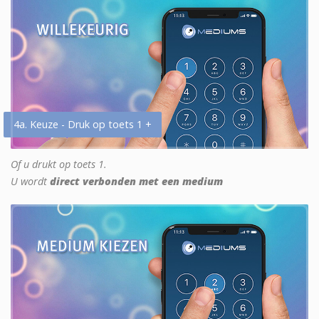
4a. Keuze - Druk op toets 1 +
Of u drukt op toets 1.
U wordt
direct verbonden met een medium