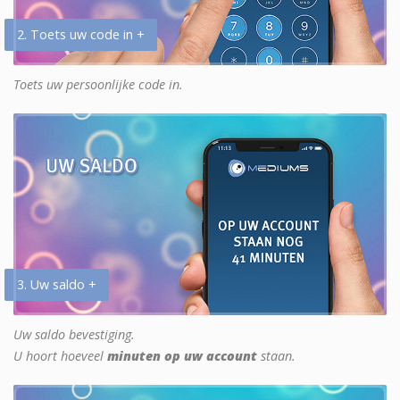
2. Toets uw code in +
Toets uw persoonlijke code in.
3. Uw saldo +
Uw saldo bevestiging.
U hoort hoeveel
minuten op uw account
staan.