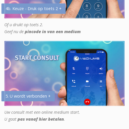
4b. Keuze - Druk op toets 2 +
Of u drukt op toets 2.
Geef nu de
pincode in van een medium
5. U wordt verbonden +
Uw consult met een online medium start.
U gaat
pas vanaf hier betalen
.