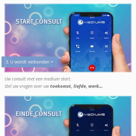
3. U wordt verbonden +
Uw consult met een medium start.
Stel uw vragen over uw
toekomst, liefde, werk...