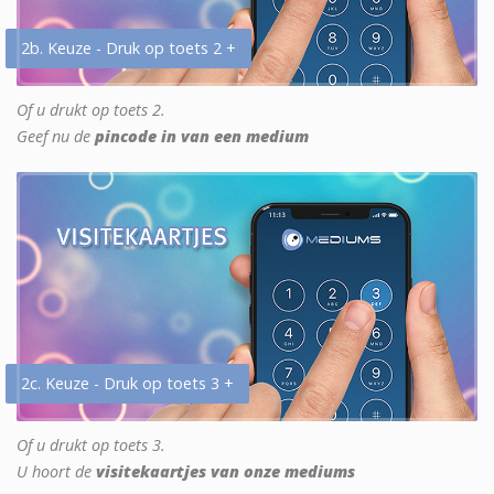
2b. Keuze - Druk op toets 2 +
Of u drukt op toets 2.
Geef nu de
pincode in van een medium
2c. Keuze - Druk op toets 3 +
Of u drukt op toets 3.
U hoort de
visitekaartjes van onze mediums