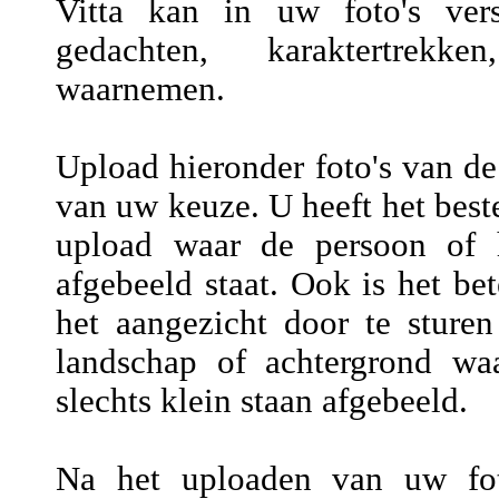
Vitta kan in uw foto's versc
gedachten, karaktertrekke
waarnemen.
Upload hieronder foto's van de
van uw keuze. U heeft het beste
upload waar de persoon of h
afgebeeld staat. Ook is het be
het aangezicht door te sture
landschap of achtergrond wa
slechts klein staan afgebeeld.
Na het uploaden van uw fot