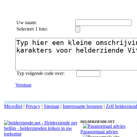
Uw naam:
Selecteer 1 foto:
Typ volgende code over:
Verstuur
MicroBel
|
Privacy
|
Sitemap
|
Interessante bronnen
|
Zelf helderzien
HELDERZIENDE.NET
Paranormaal advies