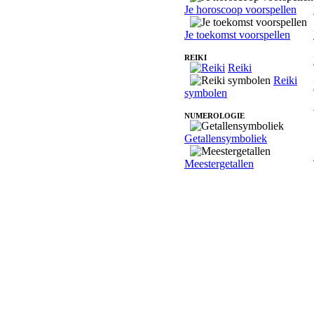
Je horoscoop voorspellen
Je toekomst voorspellen
REIKI
Reiki
Reiki
symbolen
NUMEROLOGIE
Getallensymboliek
Meestergetallen