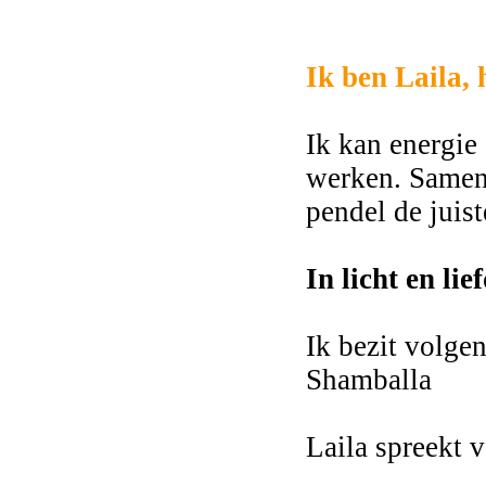
2748
Ik ben Laila,
Ik kan energie
werken. Samen
pendel de juis
In licht en li
Ik bezit volge
Shamballa
Laila spreekt 