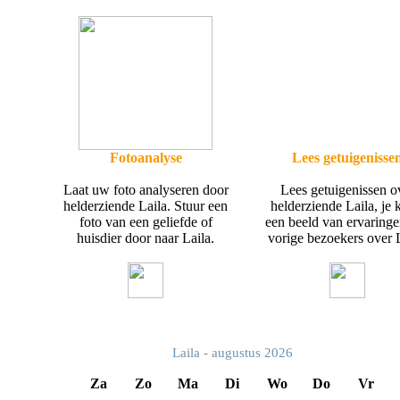
Fotoanalyse
Lees getuigenisse
Laat uw foto analyseren door
Lees getuigenissen o
helderziende Laila. Stuur een
helderziende Laila, je k
foto van een geliefde of
een beeld van ervaring
huisdier door naar Laila.
vorige bezoekers over L
Laila - augustus 2026
Za
Zo
Ma
Di
Wo
Do
Vr