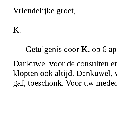
Vriendelijke groet,
K.
Getuigenis door
K.
op 6 ap
Dankuwel voor de consulten en 
klopten ook altijd. Dankuwel, 
gaf, toeschonk. Voor uw mede