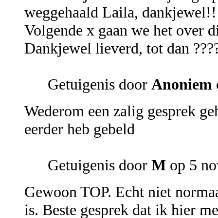
weggehaald Laila, dankjewel!!
Volgende x gaan we het over 
Dankjewel lieverd, tot dan ???
Getuigenis door
Anoniem
Wederom een zalig gesprek geha
eerder heb gebeld
Getuigenis door
M
op 5 no
Gewoon TOP. Echt niet normaal.
is. Beste gesprek dat ik hier 