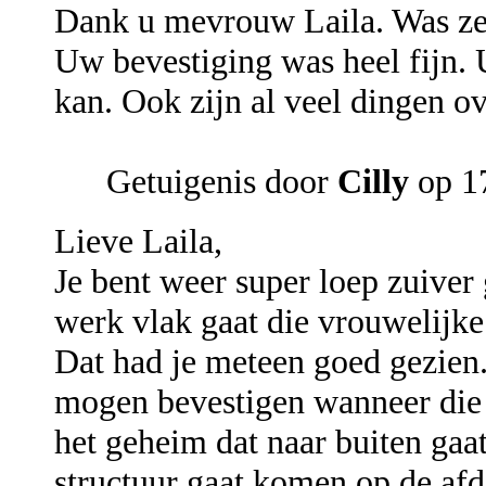
Dank u mevrouw Laila. Was zeer
Uw bevestiging was heel fijn. 
kan. Ook zijn al veel dingen o
Getuigenis door
Cilly
op 1
Lieve Laila,
Je bent weer super loep zuiver
werk vlak gaat die vrouwelijke
Dat had je meteen goed gezien.
mogen bevestigen wanneer die 
het geheim dat naar buiten gaat
structuur gaat komen op de afd