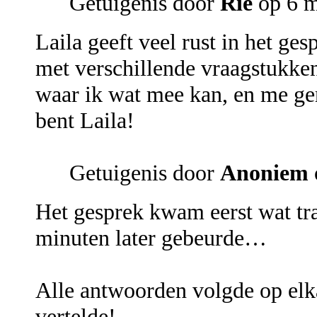
Getuigenis door
Riè
op 6 m
Laila geeft veel rust in het ges
met verschillende vraagstukke
waar ik wat mee kan, en me ger
bent Laila!
Getuigenis door
Anoniem
Het gesprek kwam eerst wat tr
minuten later gebeurde…
Alle antwoorden volgde op el
vertelde!