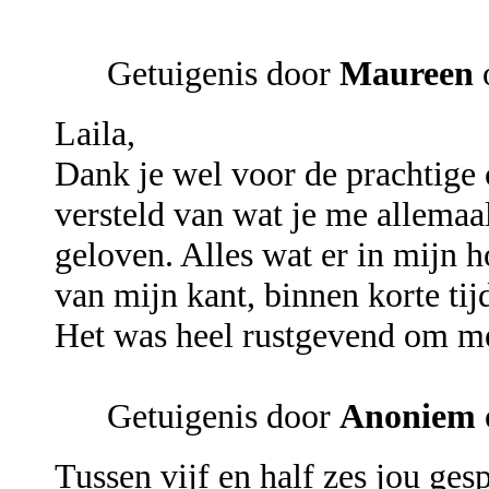
Getuigenis door
Maureen
o
Laila,
Dank je wel voor de prachtige 
versteld van wat je me allemaal
geloven. Alles wat er in mijn 
van mijn kant, binnen korte ti
Het was heel rustgevend om met
Getuigenis door
Anoniem
Tussen vijf en half zes jou ges