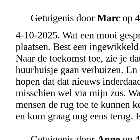
Getuigenis door
Marc
op 
4-10-2025. Wat een mooi gespre
plaatsen. Best een ingewikkeld 
Naar de toekomst toe, zie je da
huurhuisje gaan verhuizen. En 
hopen dat dat nieuws inderdaad
misschien wel via mijn zus. Wat
mensen de rug toe te kunnen ke
en kom graag nog eens terug. E
Getuigenis door
Anne
op 4