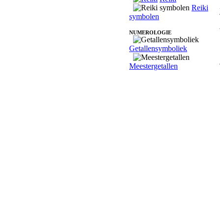
Reiki
symbolen
NUMEROLOGIE
Getallensymboliek
Meestergetallen