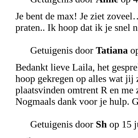
Je bent de max! Je ziet zovee
praten.. Ik hoop dat ik je snel
Getuigenis door
Tatiana
op
Bedankt lieve Laila, het gespr
hoop gekregen op alles wat jij
plaatsvinden omtrent R en me zo
Nogmaals dank voor je hulp. G
Getuigenis door
Sh
op 15 j