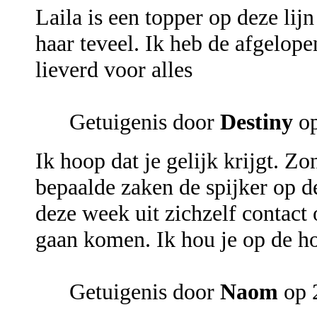
Laila is een topper op deze lijn
haar teveel. Ik heb de afgelope
lieverd voor alles
Getuigenis door
Destiny
o
Ik hoop dat je gelijk krijgt. Z
bepaalde zaken de spijker op d
deze week uit zichzelf contact
gaan komen. Ik hou je op de ho
Getuigenis door
Naom
op 2