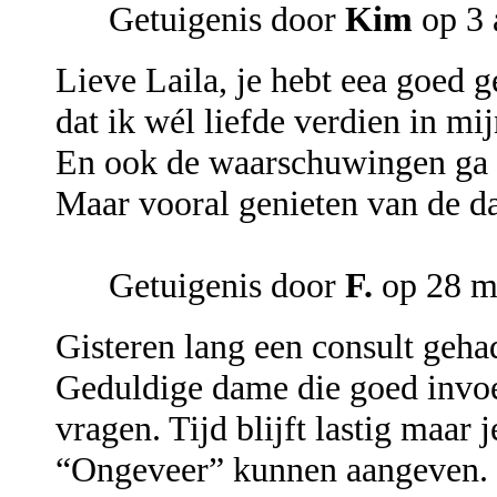
Getuigenis door
Kim
op 3 
Lieve Laila, je hebt eea goed 
dat ik wél liefde verdien in m
En ook de waarschuwingen ga 
Maar vooral genieten van de dat
Getuigenis door
F.
op 28 m
Gisteren lang een consult geha
Geduldige dame die goed invoel
vragen. Tijd blijft lastig maar j
“Ongeveer” kunnen aangeven. La