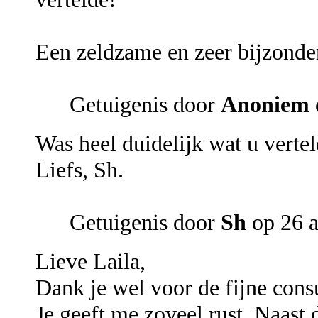
Een zeldzame en zeer bijzonde
Getuigenis door
Anoniem
Was heel duidelijk wat u vertel
Liefs, Sh.
Getuigenis door
Sh
op 26 a
Lieve Laila,
Dank je wel voor de fijne consu
Je geeft me zoveel rust. Naast