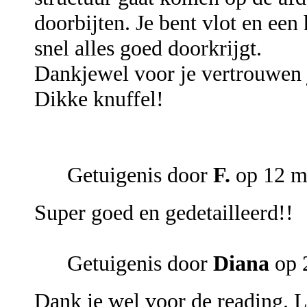
doorbijten. Je bent vlot en een
snel alles goed doorkrijgt.
Dankjewel voor je vertrouwen j
Dikke knuffel!
Getuigenis door
F.
op 12 m
Super goed en gedetailleerd!!
Getuigenis door
Diana
op 
Dank je wel voor de reading. La