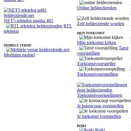
Online helderzienden
NET5 teletekst pagina 481
Zelf helderziende worden
RTL
teletekst
MIJN TOEKOMST
Mijn toekomst kijken
MOBIELE VERSIE
Tarot
voorspelling
Mediums mobiel
Toekomstvoorspeller
Toekomstvoorspelling
Toekomstvoorspellingen
Je horoscoop voorspellen
Je toekomst voorspellen
REIKI
Reiki