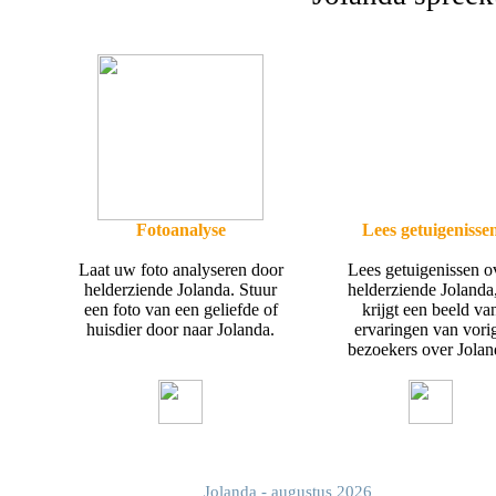
Fotoanalyse
Lees getuigenisse
Laat uw foto analyseren door
Lees getuigenissen o
helderziende Jolanda. Stuur
helderziende Jolanda,
een foto van een geliefde of
krijgt een beeld va
huisdier door naar Jolanda.
ervaringen van vori
bezoekers over Jolan
Jolanda - augustus 2026