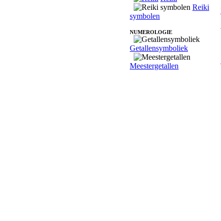
Reiki
symbolen
NUMEROLOGIE
Getallensymboliek
Meestergetallen