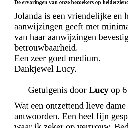
De ervaringen van onze bezoekers op helderzien
Jolanda is een vriendelijke en 
aanwijzingen geeft met minima
van haar aanwijzingen bevesti
betrouwbaarheid.
Een zeer goed medium.
Dankjewel Lucy.
Getuigenis door
Lucy
op 6
Wat een ontzettend lieve dame 
antwoorden. Een heel fijn gesp
waar ik zeker op vertrouw. Be